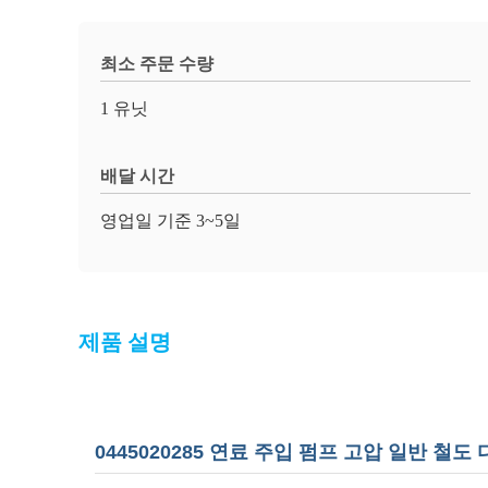
최소 주문 수량
1 유닛
배달 시간
영업일 기준 3~5일
제품 설명
0445020285 연료 주입 펌프 고압 일반 철도