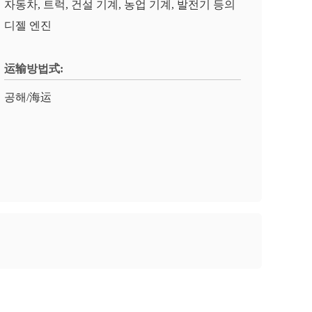
자동차, 트럭, 건설 기계, 농업 기계, 발전기 등의
디젤 엔진
运输방법式:
공해/海运