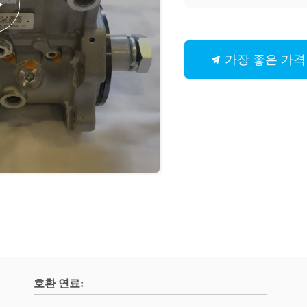
가장 좋은 가격
호환 연료: