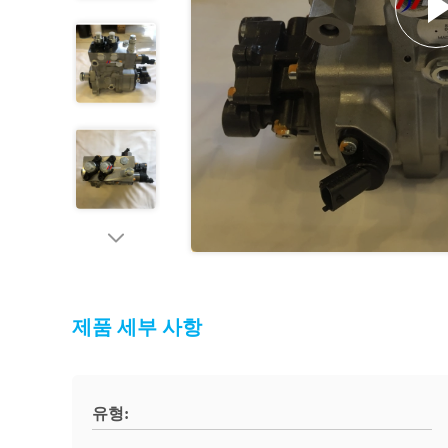
제품 세부 사항
유형: