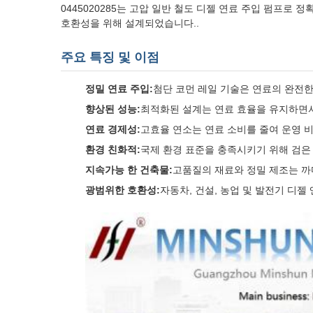
0445020285는 고압 일반 철도 디젤 연료 주입 펌프로
호환성을 위해 설계되었습니다..
주요 특징 및 이점
정밀 연료 주입:
첨단 코먼 레일 기술은 연료의 완전
향상된 성능:
최적화된 설계는 연료 효율을 유지하면서
연료 경제성:
고효율 연소는 연료 소비를 줄여 운영 
환경 친화적:
국제 환경 표준을 충족시키기 위해 검은
지속가능 한 건축물:
고품질의 재료와 정밀 제조는 까
광범위한 호환성:
자동차, 건설, 농업 및 발전기 디젤