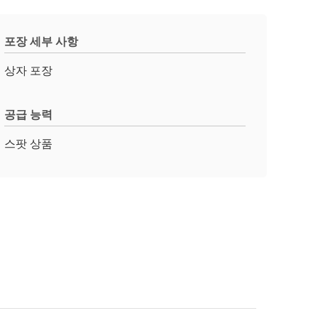
포장 세부 사항
상자 포장
공급 능력
스팟 상품