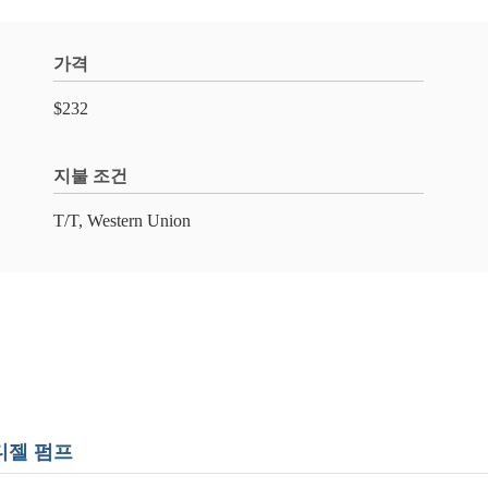
가격
$232
지불 조건
T/T, Western Union
 디젤 펌프