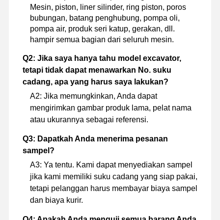
Mesin, piston, liner silinder, ring piston, poros
bubungan, batang penghubung, pompa oli,
pompa air, produk seri katup, gerakan, dll.
hampir semua bagian dari seluruh mesin.
Q2: Jika saya hanya tahu model excavator,
tetapi tidak dapat menawarkan No. suku
cadang, apa yang harus saya lakukan?
A2: Jika memungkinkan, Anda dapat
mengirimkan gambar produk lama, pelat nama
atau ukurannya sebagai referensi.
Q3: Dapatkah Anda menerima pesanan
sampel?
A3: Ya tentu. Kami dapat menyediakan sampel
jika kami memiliki suku cadang yang siap pakai,
tetapi pelanggan harus membayar biaya sampel
dan biaya kurir.
Q4: Apakah Anda menguji semua barang Anda