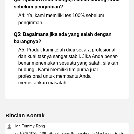
sebelum pengiriman?
A4: Ya, kami memiliki tes 100% sebelum
pengiriman.
Q5: Bagaimana jika ada yang salah dengan
barangnya?
A5: Produk kami telah diuji secara profesional
dan kualitasnya sangat stabil. Jika Anda benar-
benar menemukan sesuatu yang salah, silakan
hubungi. Kami memiliki tim purna jual
profesional untuk membantu Anda
memecahkan masalah.
Rincian Kontak
Mr. Tommy Rong
di 1026-1028, 10th Street, Zhuji (International) Machinery Parts