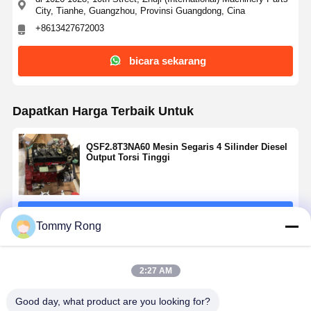
City, Tianhe, Guangzhou, Provinsi Guangdong, Cina
+8613427672003
bicara sekarang
Dapatkan Harga Terbaik Untuk
QSF2.8T3NA60 Mesin Segaris 4 Silinder Diesel
Output Torsi Tinggi
Terus
Tommy Rong
Rekomendasi Produk
2:27 AM
Good day, what product are you looking for?