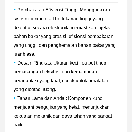
•
Pembakaran Efisiensi Tinggi: Menggunakan
sistem common rail bertekanan tinggi yang
dikontrol secara elektronik, memastikan injeksi
bahan bakar yang presisi, efisiensi pembakaran
yang tinggi, dan penghematan bahan bakar yang
luar biasa.
•
Desain Ringkas: Ukuran kecil, output tinggi,
pemasangan fleksibel, dan kemampuan
beradaptasi yang kuat, cocok untuk peralatan
yang dibatasi ruang.
•
Tahan Lama dan Andal: Komponen kunci
menjalani pengujian yang ketat, menunjukkan
Rumah
Produk
Pertunjukan
Tentang
kekuatan mekanik dan daya tahan yang sangat
VR
Kami
baik.