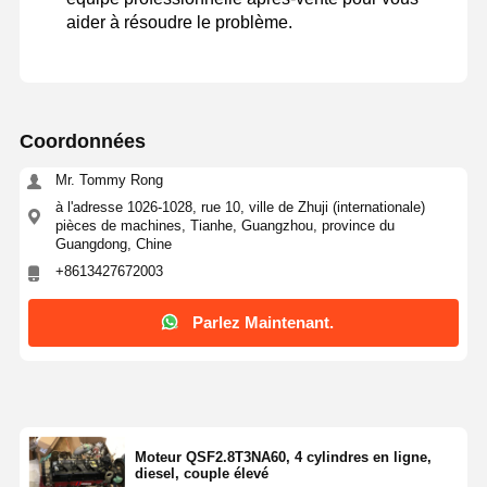
aider à résoudre le problème.
Coordonnées
Mr. Tommy Rong
à l'adresse 1026-1028, rue 10, ville de Zhuji (internationale)
pièces de machines, Tianhe, Guangzhou, province du
Guangdong, Chine
+8613427672003
Parlez Maintenant.
Moteur QSF2.8T3NA60, 4 cylindres en ligne,
diesel, couple élevé