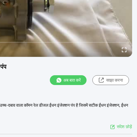
पंप
अब बात करें
साझा करना
-दबाव वाला कॉमन रेल डीजल ईंधन इंजेक्शन पंप है जिसमें सटीक ईंधन इंजेक्शन, ईंधन
संदेश छोड़ें