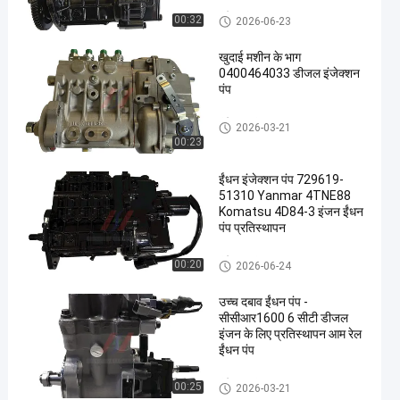
इंजेक्शन पंप
00:32
2026-06-23
खुदाई मशीन के भाग
0400464033 डीजल इंजेक्शन
पंप
इंजेक्शन पंप
2026-03-21
00:23
ईंधन इंजेक्शन पंप 729619-
51310 Yanmar 4TNE88
Komatsu 4D84-3 इंजन ईंधन
पंप प्रतिस्थापन
इंजेक्शन पंप
00:20
2026-06-24
उच्च दबाव ईंधन पंप -
सीसीआर1600 6 सीटी डीजल
इंजन के लिए प्रतिस्थापन आम रेल
ईंधन पंप
इंजेक्शन पंप
00:25
2026-03-21