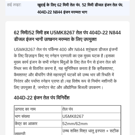
हाई लाइट:
,
,
खुदाई के लिए 62 मिमी तेल पंप
52 मिमी डीजल इंजन तेल पंप
404D-22 N844 इंजन मरम्मत भाग
62 मिमी/52 मिमी हब U5MK8267 तेल पंप 404D-22 N844
डीजल इंजन भागों उत्खनन मरम्मत के लिए उपयुक्त
U5MK8267 तेल पंप पर्किन्स 400 और N844 श्रृंखला डीजल इंजनों
के लिए डिज़ाइन किए गए स्नेहन प्रणाली का एक मुख्य घटक है।इसका
मुख्य कार्य इंजन के सभी स्नेहन बिंदुओं के लिए तेल पैन से इंजन तेल को
स्थिर रूप से वितरित करना है, यह सुनिश्चित करता है कि क्रैंकशाफ्ट,
कैमशाफ्ट और बीयरिंग जैसे महत्वपूर्ण घटकों को उच्च भार की स्थिति में
निरंतर और पर्याप्त स्नेहन प्राप्त हो।यह विशेष रूप से निर्माण मशीनरी के
लिए उपयुक्त है, जनरेटर सेट और औद्योगिक बिजली उपकरण।
404D-22 इंजन तेल पंप विनिर्देश
उत्पाद का नाम
तेल पंप
भाग संख्या
U5MK8267
केंद्र का आकार
52mm/62mm
उच्च शक्ति मिश्र धातु इस्पात + सटीक
सामग्री