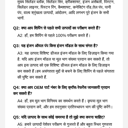
मुख्य सिलेंडर ब्लॉक, सिलेंडर सिर, क्रैंकशाफ्ट, इंजन असेंबली, पिस्टन,
सिलेंडर लाइनर, पिस्टन रिंग, कैमशाफ्ट, कनेक्टिंग रॉड,तेल पंप, पानी
पंप, वाल्व श्रृंखला उत्पादों, आंदोलन, आदि लगभग पूरे इंजन के सभी
भागों.
Q2: क्या आप शिपिंग से पहले सभी उत्पादों का परीक्षण करते हैं?
A2: हाँ, हम शिपिंग से पहले 100% परीक्षण करते हैं।
Q3: यह इंजन ऑयल पंप किस इंजन मॉडल के साथ संगत है?
A3: यह उत्पाद विशिष्ट डीजल इंजन मॉडल के लिए डिज़ाइन किया गया
है. यदि आप इंजन मॉडल या मूल भाग संख्या प्रदान कर सकते हैं, तो
आप इस उत्पाद को एक विशिष्ट डीजल इंजन मॉडल के लिए डिज़ाइन
कर सकते हैं।हम असंगतता मुद्दों से बचने के लिए शिपिंग से पहले संगतता
की पुष्टि कर सकते हैं.
Q4: क्या आप OEM पार्ट नंबर के लिए क्रॉस-रेफरेंस जानकारी प्रदान
कर सकते हैं?
A4: हाँ, हम मूल भाग विनिमय का समर्थन करते हैं। कृपया मूल भाग
संख्या प्रदान करें, और हम तदनुसार प्रतिस्थापन भाग की पुष्टि करेंगे।
Q5: यदि उत्पाद के साथ कोई समस्या है तो मुझे क्या करना चाहिए?
A5: हमारे उत्पादों पेशेवर परीक्षण से गुजरते हैं और बहुत स्थिर गुणवत्ता