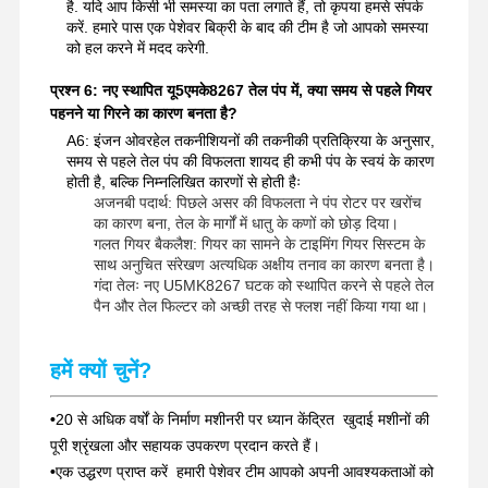
है. यदि आप किसी भी समस्या का पता लगाते हैं, तो कृपया हमसे संपर्क
करें. हमारे पास एक पेशेवर बिक्री के बाद की टीम है जो आपको समस्या
को हल करने में मदद करेगी.
प्रश्न 6: नए स्थापित यू5एमके8267 तेल पंप में, क्या समय से पहले गियर
पहनने या गिरने का कारण बनता है?
A6: इंजन ओवरहेल तकनीशियनों की तकनीकी प्रतिक्रिया के अनुसार,
समय से पहले तेल पंप की विफलता शायद ही कभी पंप के स्वयं के कारण
होती है, बल्कि निम्नलिखित कारणों से होती हैः
अजनबी पदार्थ: पिछले असर की विफलता ने पंप रोटर पर खरोंच
का कारण बना, तेल के मार्गों में धातु के कणों को छोड़ दिया।
गलत गियर बैकलैश: गियर का सामने के टाइमिंग गियर सिस्टम के
साथ अनुचित संरेखण अत्यधिक अक्षीय तनाव का कारण बनता है।
गंदा तेलः नए U5MK8267 घटक को स्थापित करने से पहले तेल
पैन और तेल फिल्टर को अच्छी तरह से फ्लश नहीं किया गया था।
हमें क्यों चुनें?
•
20 से अधिक वर्षों के निर्माण मशीनरी पर ध्यान केंद्रित ️ खुदाई मशीनों की
पूरी श्रृंखला और सहायक उपकरण प्रदान करते हैं।
•
एक उद्धरण प्राप्त करें ️ हमारी पेशेवर टीम आपको अपनी आवश्यकताओं को