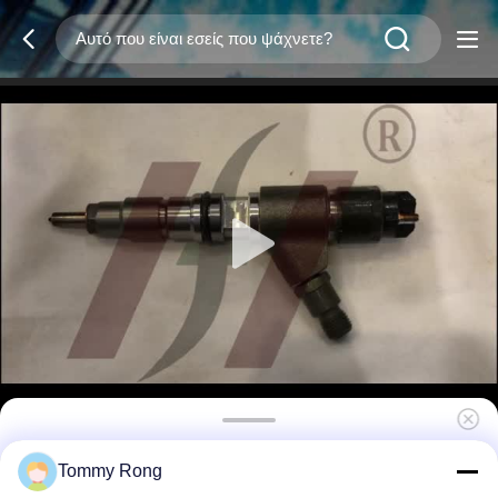
449-3315 Ενέττης καυσίμου
Tommy Rong