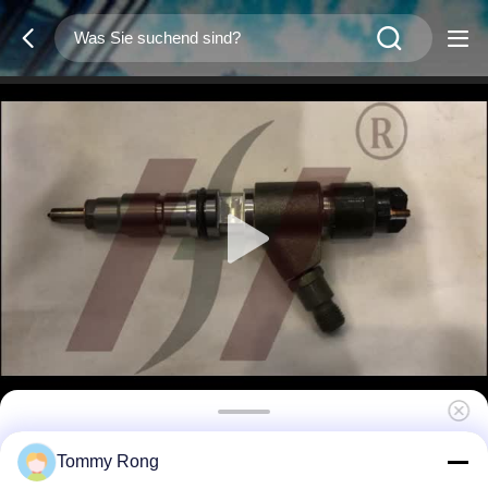
449-3315 Treibstoffeinspritzer für Cat C4.4
Tommy Rong
Motoren