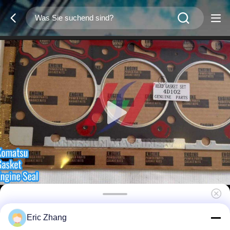
6732-11-1151 Zylinderkopfdichtung für
Eric Zhang
Komatsu 4D102 Dieselmotoren