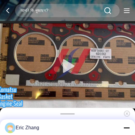
6732-11-1151 কোমাতসু 4D102 ডিজেল ইঞ্জিনের জন্য
Eric Zhang
সিলিন্ডার হেড গ্যাসকেট