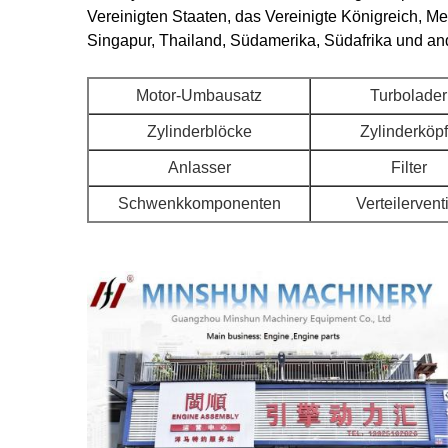
Vereinigten Staaten, das Vereinigte Königreich, Me
Singapur, Thailand, Südamerika, Südafrika und a
Motor-Umbausatz
Turbolader
Zylinderblöcke
Zylinderköp
Anlasser
Filter
Schwenkkomponenten
Verteilervent