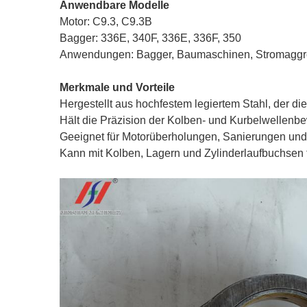
Anwendbare Modelle
Motor: C9.3, C9.3B
Bagger: 336E, 340F, 336E, 336F, 350
Anwendungen: Bagger, Baumaschinen, Stromaggreg
Merkmale und Vorteile
Hergestellt aus hochfestem legiertem Stahl, der di
Hält die Präzision der Kolben- und Kurbelwellenb
Geeignet für Motorüberholungen, Sanierungen und
Kann mit Kolben, Lagern und Zylinderlaufbuchsen 