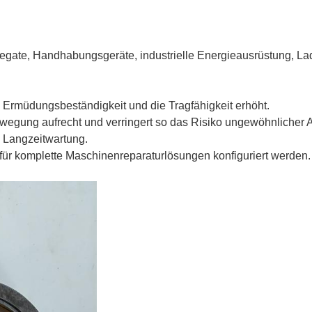
ate, Handhabungsgeräte, industrielle Energieausrüstung, La
e Ermüdungsbeständigkeit und die Tragfähigkeit erhöht.
ewegung aufrecht und verringert so das Risiko ungewöhnlicher 
 Langzeitwartung.
für komplette Maschinenreparaturlösungen konfiguriert werden.