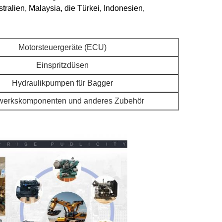
ralien, Malaysia, die Türkei, Indonesien,
Motorsteuergeräte (ECU)
Einspritzdüsen
Hydraulikpumpen für Bagger
werkskomponenten und anderes Zubehör