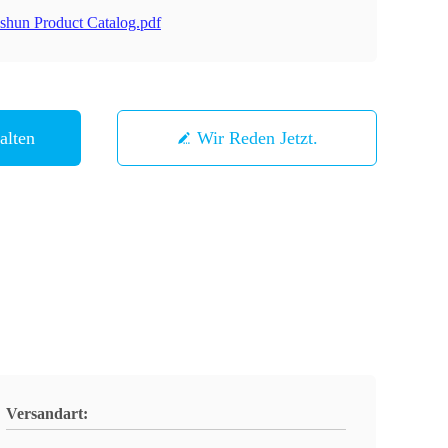
shun Product Catalog.pdf
alten
Wir Reden Jetzt.
Versandart: