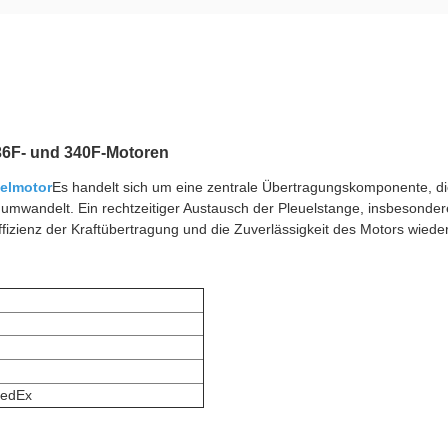
36F- und 340F-Motoren
elmotor
Es handelt sich um eine zentrale Übertragungskomponente, die
 umwandelt. Ein rechtzeitiger Austausch der Pleuelstange, insbesond
fizienz der Kraftübertragung und die Zuverlässigkeit des Motors wieder
edEx