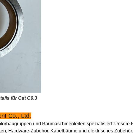
ils für Cat C9.3
t Co., Ltd.
otorbaugruppen und Baumaschinenteilen spezialisiert. Unsere 
ten, Hardware-Zubehör, Kabelbäume und elektrisches Zubehör.