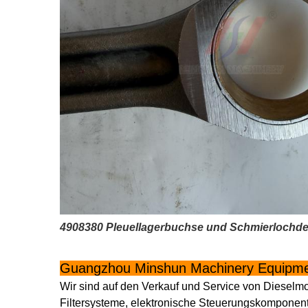
4908380 Pleuellagerbuchse und Schmierlochdeta
Guangzhou Minshun Machinery Equipmen
Wir sind auf den Verkauf und Service von Dieselm
Filtersysteme, elektronische Steuerungskomponen