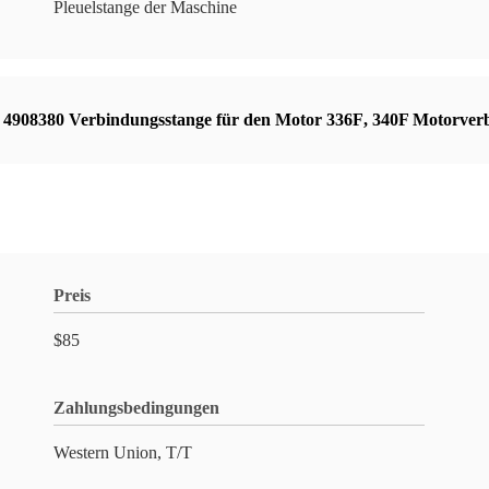
Pleuelstange der Maschine
,
4908380 Verbindungsstange für den Motor 336F
,
340F Motorverb
Preis
$85
Zahlungsbedingungen
Western Union, T/T