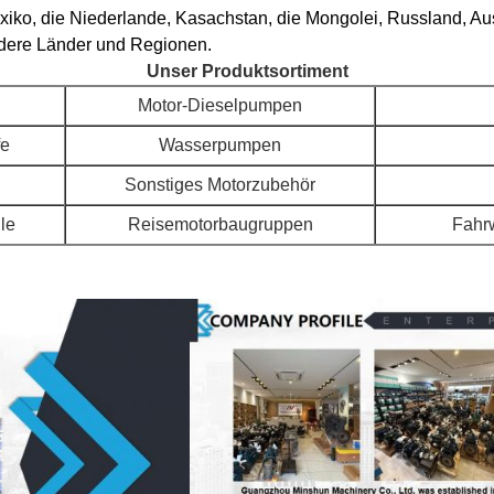
xiko, die Niederlande, Kasachstan, die Mongolei, Russland, Aust
ndere Länder und Regionen.
Unser Produktsortiment
Motor-Dieselpumpen
fe
Wasserpumpen
Sonstiges Motorzubehör
ile
Reisemotorbaugruppen
Fahr