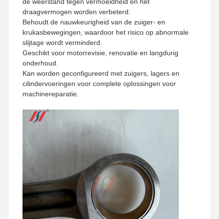
de weerstand tegen vermoeidheid en het
draagvermogen worden verbeterd.
Behoudt de nauwkeurigheid van de zuiger- en
krukasbewegingen, waardoor het risico op abnormale
slijtage wordt verminderd.
Geschikt voor motorrevisie, renovatie en langdurig
onderhoud.
Kan worden geconfigureerd met zuigers, lagers en
cilindervoeringen voor complete oplossingen voor
machinereparatie.
Thuis
Producten
VR -show
Over Ons