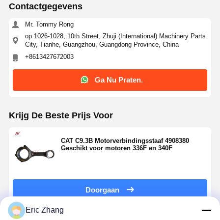
Contactgegevens
Mr. Tommy Rong
op 1026-1028, 10th Street, Zhuji (International) Machinery Parts
City, Tianhe, Guangzhou, Guangdong Province, China
+8613427672003
Ga Nu Praten.
Krijg De Beste Prijs Voor
CAT C9.3B Motorverbindingsstaaf 4908380
Geschikt voor motoren 336F en 340F
Doorgaan
Eric Zhang