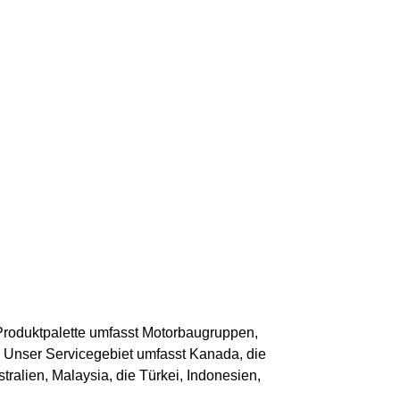
Produktpalette umfasst Motorbaugruppen,
 Unser Servicegebiet umfasst Kanada, die
ralien, Malaysia, die Türkei, Indonesien,