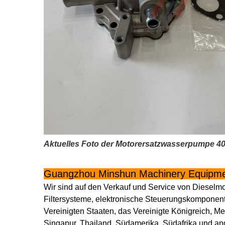
Aktuelles Foto der Motorersatzwasserpumpe 40
Guangzhou Minshun Machinery Equipmen
Wir sind auf den Verkauf und Service von Dieselm
Filtersysteme, elektronische Steuerungskomponen
Vereinigten Staaten, das Vereinigte Königreich, Me
Singapur, Thailand, Südamerika, Südafrika und a