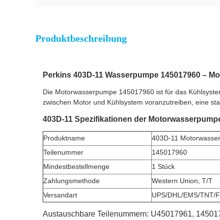
Produktbeschreibung
Perkins 403D-11 Wasserpumpe 145017960 – Mot
Die Motorwasserpumpe 145017960 ist für das Kühlsyste
zwischen Motor und Kühlsystem voranzutreiben, eine stab
403D-11 Spezifikationen der Motorwasserpump
Produktname
403D-11 Motorwasse
Teilenummer
145017960
Mindestbestellmenge
1 Stück
Zahlungsmethode
Western Union, T/T
Versandart
UPS/DHL/EMS/TNT/F
Austauschbare Teilenummern: U45017961, 14501