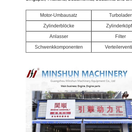
Motor-Umbausatz
Turbolader
Zylinderblöcke
Zylinderköp
Anlasser
Filter
Schwenkkomponenten
Verteilervent