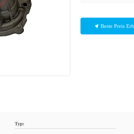
Beste Preis Erh
Typ: