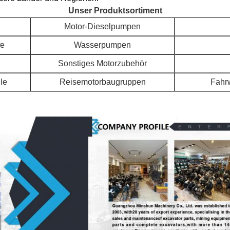
Unser Produktsortiment
Motor-Dieselpumpen
fe
Wasserpumpen
Sonstiges Motorzubehör
ile
Reisemotorbaugruppen
Fahr