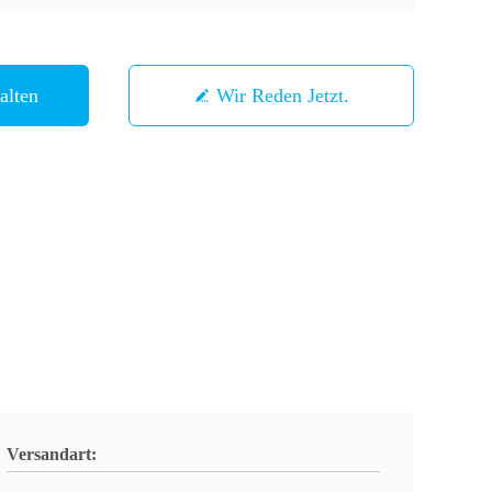
alten
Wir Reden Jetzt.
Versandart: