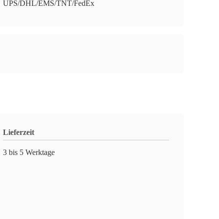
UPS/DHL/EMS/TNT/FedEx
Lieferzeit
3 bis 5 Werktage