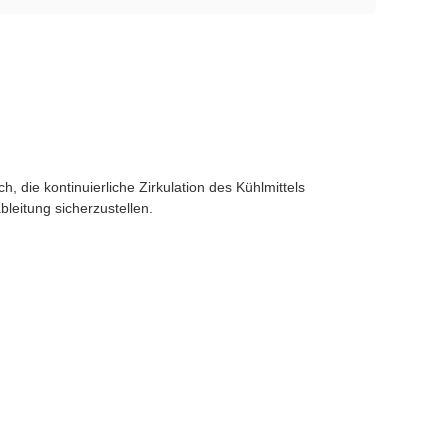
ich, die kontinuierliche Zirkulation des Kühlmittels
leitung sicherzustellen.