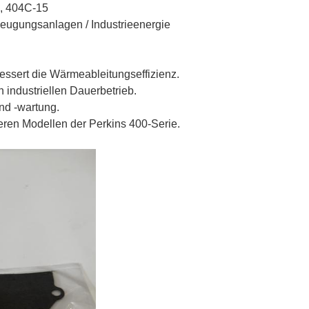
, 404C-15
ugungsanlagen / Industrieenergie
rbessert die Wärmeableitungseffizienz.
 industriellen Dauerbetrieb.
nd -wartung.
reren Modellen der Perkins 400-Serie.