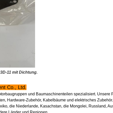
3D-11 mit Dichtung.
t Co., Ltd.
otorbaugruppen und Baumaschinenteilen spezialisiert. Unsere 
ten, Hardware-Zubehör, Kabelbäume und elektrisches Zubehör.
xiko, die Niederlande, Kasachstan, die Mongolei, Russland, Aust
ndere Länder und Regionen.