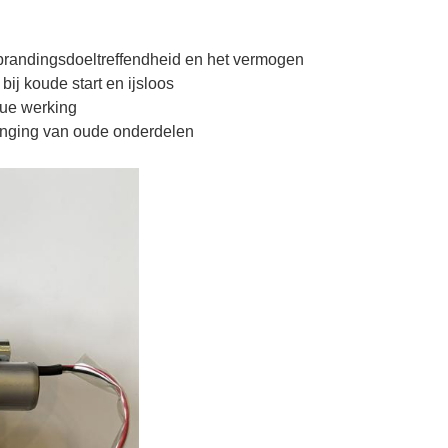
rbrandingsdoeltreffendheid en het vermogen
bij koude start en ijsloos
nue werking
anging van oude onderdelen