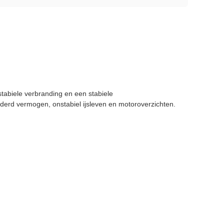
abiele verbranding en een stabiele
derd vermogen, onstabiel ijsleven en motoroverzichten.