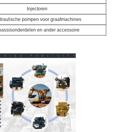
Injectoren
raulische pompen voor graafmachines
assisonderdelen en ander accessoire