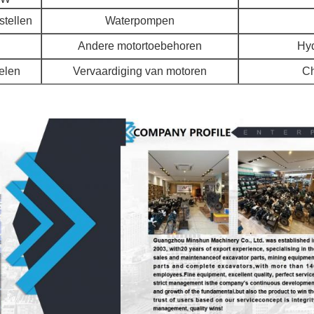
stellen
Waterpompen
Andere motortoebehoren
Hyd
ielen
Vervaardiging van motoren
Ch