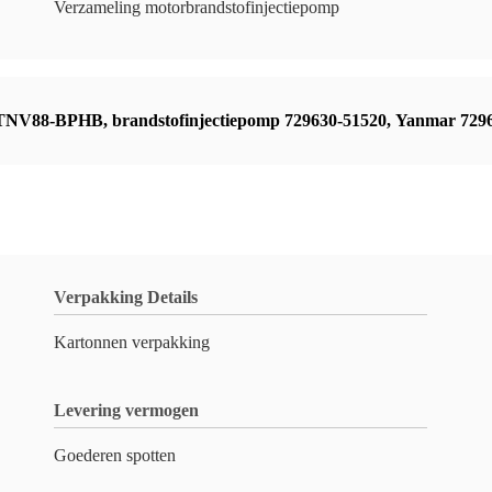
Verzameling motorbrandstofinjectiepomp
 4TNV88-BPHB
,
brandstofinjectiepomp 729630-51520
,
Yanmar 7296
Verpakking Details
Kartonnen verpakking
Levering vermogen
Goederen spotten