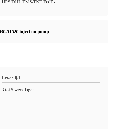
UPS/DHL/EMS/TNT/FedEx
30-51520 injection pump
Levertijd
3 tot 5 werkdagen