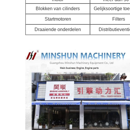
Blokken van cilinders
Gelijksoortige toe
Startmotoren
Filters
Draaiende onderdelen
Distributievent