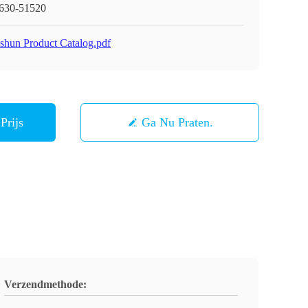
630-51520
shun Product Catalog.pdf
Prijs
Ga Nu Praten.
Verzendmethode: