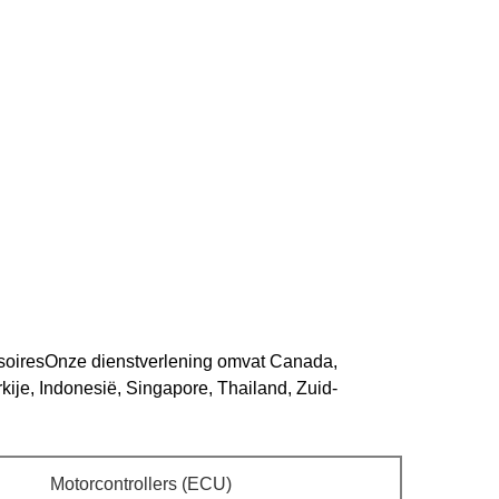
ssoiresOnze dienstverlening omvat Canada,
kije, Indonesië, Singapore, Thailand, Zuid-
Motorcontrollers (ECU)