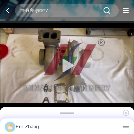
7C7579 CAT 3306 টার্বোচার্জার।
Eric Zhang