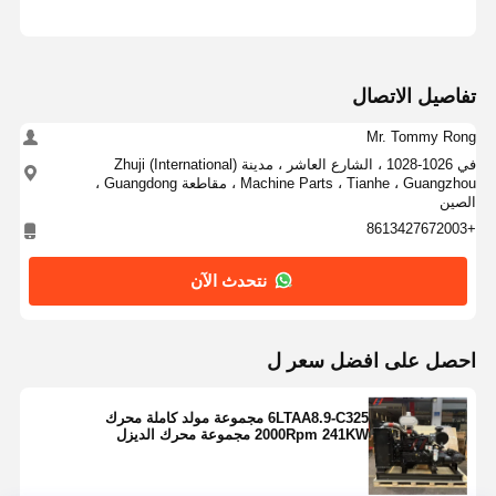
تفاصيل الاتصال
Mr. Tommy Rong
في 1026-1028 ، الشارع العاشر ، مدينة Zhuji (International)
Machine Parts ، Tianhe ، Guangzhou ، مقاطعة Guangdong ،
الصين
+8613427672003
نتحدث الآن
احصل على افضل سعر ل
6LTAA8.9-C325 مجموعة مولد كاملة محرك
2000Rpm 241KW مجموعة محرك الديزل