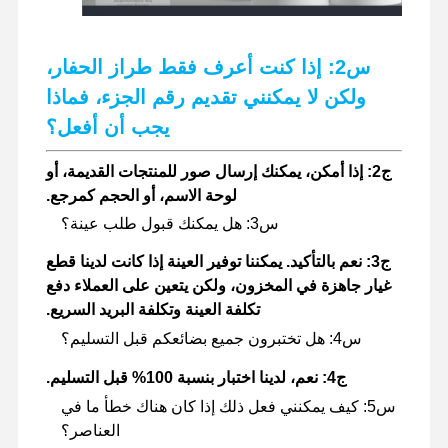
س2: إذا كنت أعرف فقط طراز الحفار،
ولكن لا يمكنني تقديم رقم الجزء، فماذا
يجب أن أفعل؟
ج2: إذا أمكن، يمكنك إرسال صور للمنتجات القديمة، أو
لوحة الاسم، أو الحجم كمرجع.
س3: هل يمكنك قبول طلب عينة؟
ج3: نعم بالتأكيد. يمكننا توفير العينة إذا كانت لدينا قطع
غيار جاهزة في المخزون، ولكن يتعين على العملاء دفع
تكلفة العينة وتكلفة البريد السريع.
س4: هل تختبرون جميع بضائعكم قبل التسليم؟
ج4: نعم، لدينا اختبار بنسبة 100% قبل التسليم.
س5: كيف يمكنني فعل ذلك إذا كان هناك خطأ ما في
العناصر؟