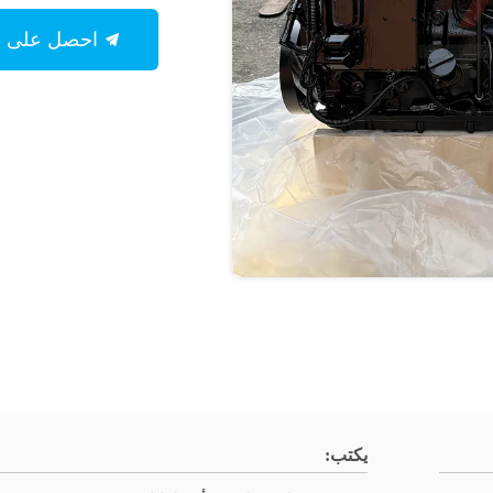
احصل على أفضل سعر
يكتب: