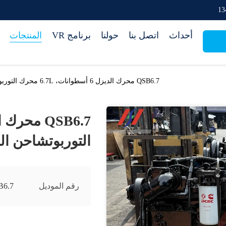
أحداث
اتصل بنا
حولنا
برنامج VR
المنتجات
QSB6.7 محرك الديزل 6 أسطوانات، 6.7L محرك التوربوتشاحن الصناعي استبدال
التوربوتشاحن ال
رقم الموديل
B6.7