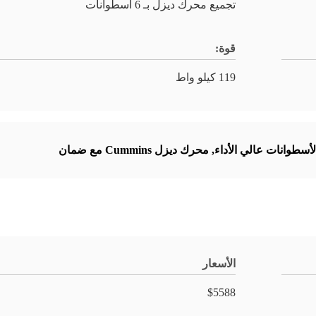
تجميع محرك ديزل بـ 6 أسطوانات
قوة:
119 كيلو واط
سطوانات عالي الأداء
,
محرك ديزل Cummins مع ضمان
الأسعار
$5588