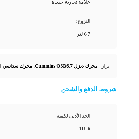
علامة تجارية جديدة
النزوح:
6.7 لتر
إبراز:
محرك ديزل Cummins QSB6.7
,
محرك سداسي الأ
شروط الدفع والشحن
الحد الأدنى لكمية
1Unit