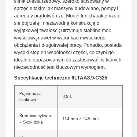
silnik Diesla rzędowy, szeroko stosowany w
sprzęcie takim jak maszyny budowlane, pompy i
agregaty prądotwórcze. Model ten charakteryzuje
się dojrzałą i niezawodną konstrukcją o
wyjątkowej trwałości; utrzymuje stabilną moc
wyjściową nawet w warunkach wysokiego
obciążenia i długotrwałej pracy. Ponadto, posiada
wysoki stopień wspólności części, co czyni go
idealnie dopasowanym do zastosowań, w których
niezawodność jest kluczowym wymogiem.
Specyfikacje techniczne 6LTAA8.9-C325
Pojemność
8,9 L
skokowa
Średnica cylindra
114 mm × 145 mm
× Skok tłoka