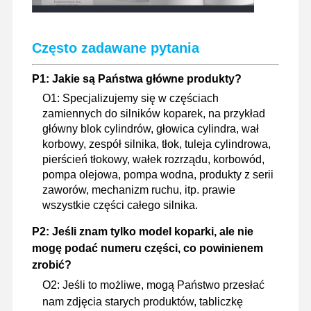
Często zadawane pytania
P1: Jakie są Państwa główne produkty?
O1: Specjalizujemy się w częściach
zamiennych do silników koparek, na przykład
główny blok cylindrów, głowica cylindra, wał
korbowy, zespół silnika, tłok, tuleja cylindrowa,
pierścień tłokowy, wałek rozrządu, korbowód,
pompa olejowa, pompa wodna, produkty z serii
zaworów, mechanizm ruchu, itp. prawie
wszystkie części całego silnika.
P2: Jeśli znam tylko model koparki, ale nie
mogę podać numeru części, co powinienem
zrobić?
O2: Jeśli to możliwe, mogą Państwo przesłać
nam zdjęcia starych produktów, tabliczkę