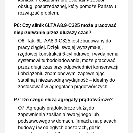
obsługi posprzedażnej, który pomoże Państwu
rozwiązać problem.
P6: Czy silnik 6LTAA8.9-C325 może pracować
nieprzerwanie przez dłuższy czas?
O6: Tak, 6LTAA8.9-C325 jest zbudowany do
pracy ciągłej. Dzięki swojej wytrzymałej,
rzędowej konstrukcji 6-cylindrowej i wydajnemu
systemowi turbodoładowania, może pracować
przez długi czas przy odpowiedniej konserwacji
i obciążeniu znamionowym, zapewniając
stabilną i niezawodną wydajność – idealny do
zastosowań w agregatach prądotwórczych.
P7: Do czego służą agregaty prądotwórcze?
O7
: Agregaty prądotwórcze służą do
zapewnienia zasilania awaryjnego lub
podstawowego w domach, firmach, na placach
budowy i w odległych obszarach, gdzie