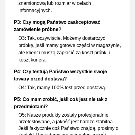
znamionową lub rozmiar w celach
informacyjnych.
P3: Czy mogą Państwo zaakceptować
zamówienie próbne?
O3: Tak, oczywiście. Możemy dostarczyć
próbkę, jeśli mamy gotowe części w magazynie,
ale klienci muszą zapłacić za koszt próbki i
koszt kuriera.
P4: Czy testują Państwo wszystkie swoje
towary przed dostawą?
O4: Tak, mamy 100% test przed dostawą.
P5: Co mam zrobić, jeśli coś jest nie tak z
przedmiotami?
O5: Nasze produkty zostały profesjonalnie
przetestowane, a jakość jest bardzo stabilna.
Jeśli faktycznie coś Państwo znajdą, prosimy o
kontakt. Posiadamy profesjonalny zespół