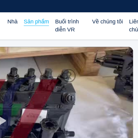
Nhà
Sản phẩm
Buổi trình
Về chúng tôi
Liê
diễn VR
chú