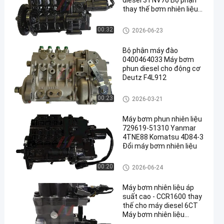
diesel 3TNV76 Bộ phận
thay thế bơm nhiên liệu
động cơ diesel
Bơm tiêm
00:32
2026-06-23
Bộ phận máy đào
0400464033 Máy bơm
phun diesel cho động cơ
Deutz F4L912
Bơm tiêm
00:23
2026-03-21
Máy bơm phun nhiên liệu
729619-51310 Yanmar
4TNE88 Komatsu 4D84-3
Đổi máy bơm nhiên liệu
Bơm tiêm
00:20
2026-06-24
Máy bơm nhiên liệu áp
suất cao - CCR1600 thay
thế cho máy diesel 6CT
Máy bơm nhiên liệu
đường sắt thông thường