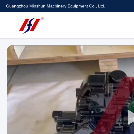
Guangzhou Minshun Machinery Equipment Co., Ltd.