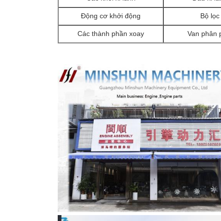
Động cơ khởi động
Bộ lọc
Các thành phần xoay
Van phân 