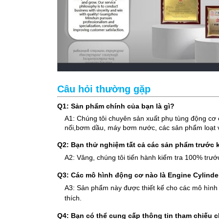
Câu hỏi thường gặp
Q1: Sản phẩm chính của bạn là gì?
A1: Chúng tôi chuyên sản xuất phụ tùng động cơ exc
nối,bơm dầu, máy bơm nước, các sản phẩm loạt v
Q2: Bạn thử nghiệm tất cả các sản phẩm trước 
A2: Vâng, chúng tôi tiến hành kiểm tra 100% trướ
Q3: Các mô hình động cơ nào là Engine Cylinde
A3: Sản phẩm này được thiết kế cho các mô hình đ
thích.
Q4: Bạn có thể cung cấp thông tin tham chiếu