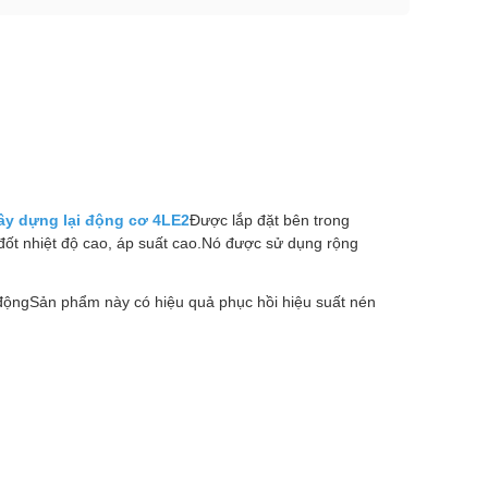
ây dựng lại động cơ 4LE2
Được lắp đặt bên trong
 đốt nhiệt độ cao, áp suất cao.Nó được sử dụng rộng
i độngSản phẩm này có hiệu quả phục hồi hiệu suất nén