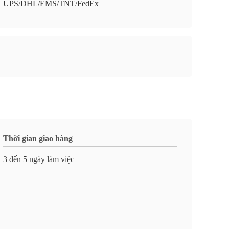
UPS/DHL/EMS/TNT/FedEx
Thời gian giao hàng
3 đến 5 ngày làm việc