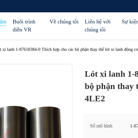
hẩm
Buổi trình
Về chúng tôi
Liên hệ với
Sự kiệ
diễn VR
chúng tôi
t xi lanh 1-87618384-0 Thích hợp cho các bộ phận thay thế lót xi lanh động c
Lót xi lanh 1
bộ phận thay t
4LE2
Số mô hình
1-8