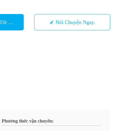
Tốt Nhất
Nói Chuyện Ngay.
Phương thức vận chuyển: