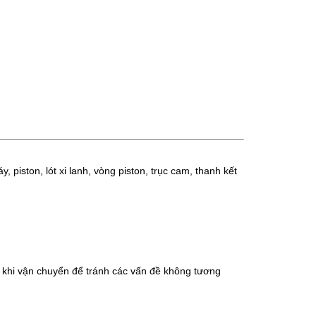
 piston, lót xi lanh, vòng piston, trục cam, thanh kết
c khi vận chuyển để tránh các vấn đề không tương