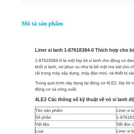
Mô tả sản phẩm
Liner xi lanh 1-87618384-0 Thích hợp cho b
1-87618384-0 là một lớp lót xi lanh cho động cơ die
khối xi lanh, nó phục vụ như là bề mặt ma sát cho c
rãi trong máy xây dựng, máy đào mini, và thiết bị sả
Trong quá trình xây dựng lại động cơ 4LE2, lớp lót
động cơ và công suất.
4LE2 Các thông số kỹ thuật về vỏ xi lanh đ
Tên sản phẩm
Liner xi 
Số phần
1-87618
Vật liệu
Sắt đúc 
Loại
Liner xi 