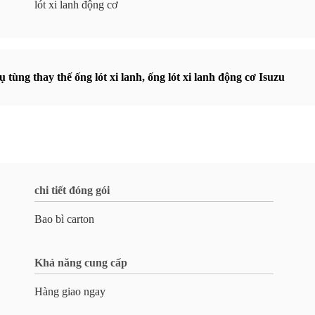
lót xi lanh động cơ
ụ tùng thay thế ống lót xi lanh
,
ống lót xi lanh động cơ Isuzu
chi tiết đóng gói
Bao bì carton
Khả năng cung cấp
Hàng giao ngay