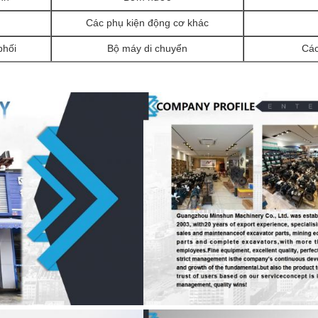
Các phụ kiện động cơ khác
phối
Bộ máy di chuyển
Các