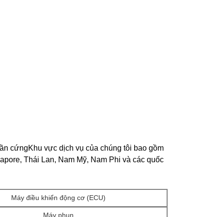
hần cứngKhu vực dịch vụ của chúng tôi bao gồm
gapore, Thái Lan, Nam Mỹ, Nam Phi và các quốc
Máy điều khiển động cơ (ECU)
Máy phun