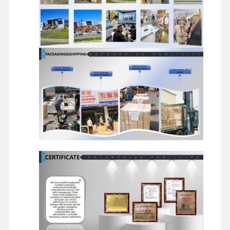
peças sobresselentes da máquina escavadora