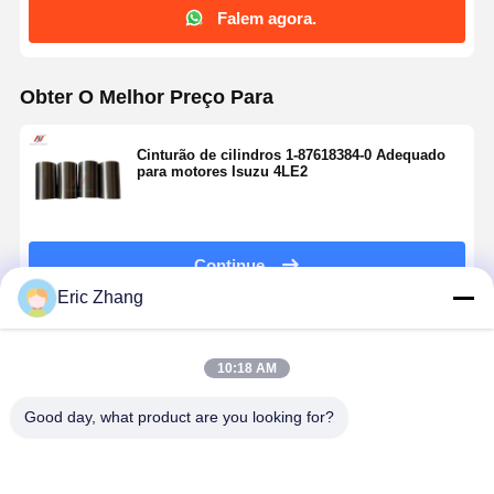
Falem agora.
Obter O Melhor Preço Para
Cinturão de cilindros 1-87618384-0 Adequado
para motores Isuzu 4LE2
Continue
Eric Zhang
Produtos Recomendados
10:18 AM
Good day, what product are you looking for?