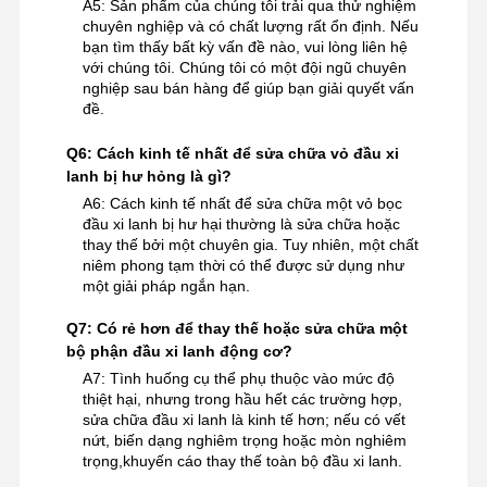
A5: Sản phẩm của chúng tôi trải qua thử nghiệm
chuyên nghiệp và có chất lượng rất ổn định. Nếu
bạn tìm thấy bất kỳ vấn đề nào, vui lòng liên hệ
với chúng tôi. Chúng tôi có một đội ngũ chuyên
nghiệp sau bán hàng để giúp bạn giải quyết vấn
đề.
Q6: Cách kinh tế nhất để sửa chữa vỏ đầu xi
lanh bị hư hỏng là gì?
A6: Cách kinh tế nhất để sửa chữa một vỏ bọc
đầu xi lanh bị hư hại thường là sửa chữa hoặc
thay thế bởi một chuyên gia. Tuy nhiên, một chất
niêm phong tạm thời có thể được sử dụng như
một giải pháp ngắn hạn.
Q7: Có rẻ hơn để thay thế hoặc sửa chữa một
bộ phận đầu xi lanh động cơ?
A7: Tình huống cụ thể phụ thuộc vào mức độ
thiệt hại, nhưng trong hầu hết các trường hợp,
sửa chữa đầu xi lanh là kinh tế hơn; nếu có vết
nứt, biến dạng nghiêm trọng hoặc mòn nghiêm
trọng,khuyến cáo thay thế toàn bộ đầu xi lanh.