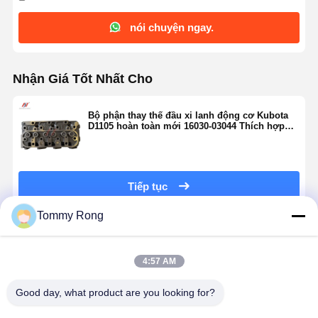
nói chuyện ngay.
Nhận Giá Tốt Nhất Cho
Bộ phận thay thế đầu xi lanh động cơ Kubota
D1105 hoàn toàn mới 16030-03044 Thích hợp
cho phụ tùng máy xúc
Tiếp tục
Tommy Rong
Sản Phẩm Khuyến Cáo
4:57 AM
Good day, what product are you looking for?