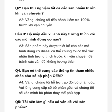
Q2: Bạn thử nghiệm tất cả các sản phẩm trước
khi vận chuyển?
A2: Vâng, chúng tôi tiến hành kiểm tra 100%
trước khi vận chuyển.
Câu 3: Bộ máy đầu xi lanh này tương thích với
các mô hình động cơ nào?
A3: Sản phẩm này được thiết kế cho các mô
hình động cơ diesel cụ thể.chúng tôi có thể xác
nhận tính tương thích trước khi vận chuyển để
tránh các vấn đề không tương thích.
Q4: Bạn có thể cung cấp thông tin tham chiếu
chéo cho số bộ phận OEM?
A4: Vâng, chúng tôi hỗ trợ trao đổi bộ phận gốc.
Vui lòng cung cấp số bộ phận gốc, và chúng tôi
sẽ xác minh bộ phận thay thế phù hợp.
Q5: Tôi nên làm gì nếu có vấn đề với sản
phẩm?