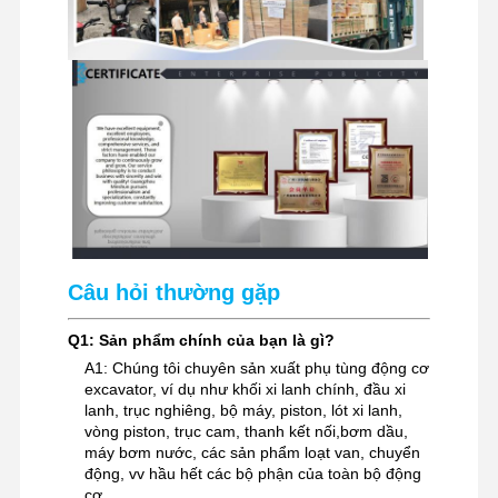
Câu hỏi thường gặp
Q1: Sản phẩm chính của bạn là gì?
A1: Chúng tôi chuyên sản xuất phụ tùng động cơ
excavator, ví dụ như khối xi lanh chính, đầu xi
lanh, trục nghiêng, bộ máy, piston, lót xi lanh,
vòng piston, trục cam, thanh kết nối,bơm dầu,
máy bơm nước, các sản phẩm loạt van, chuyển
động, vv hầu hết các bộ phận của toàn bộ động
cơ.