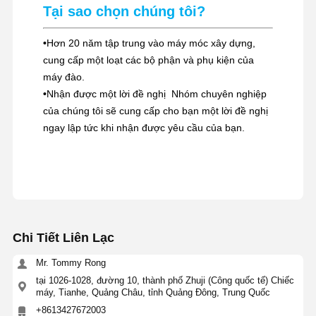
Tại sao chọn chúng tôi?
•
Hơn 20 năm tập trung vào máy móc xây dựng,
cung cấp một loạt các bộ phận và phụ kiện của
máy đào.
•
Nhận được một lời đề nghị ️ Nhóm chuyên nghiệp
của chúng tôi sẽ cung cấp cho bạn một lời đề nghị
ngay lập tức khi nhận được yêu cầu của bạn.
Chi Tiết Liên Lạc
Mr. Tommy Rong
tại 1026-1028, đường 10, thành phố Zhuji (Công quốc tế) Chiếc
máy, Tianhe, Quảng Châu, tỉnh Quảng Đông, Trung Quốc
+8613427672003