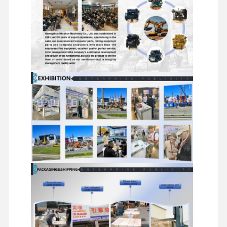
Phụ tùng thủy lực máy xúc
phụ tùng máy xúc