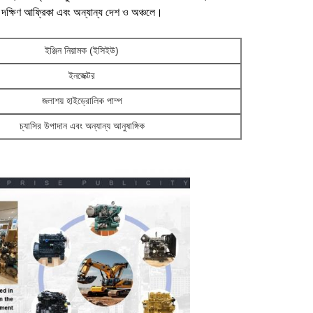
মেরিকা, দক্ষিণ আফ্রিকা এবং অন্যান্য দেশ ও অঞ্চলে।
ইঞ্জিন নিয়ামক (ইসিইউ)
ইনজেক্টর
জলাশয় হাইড্রোলিক পাম্প
চ্যাসির উপাদান এবং অন্যান্য আনুষাঙ্গিক