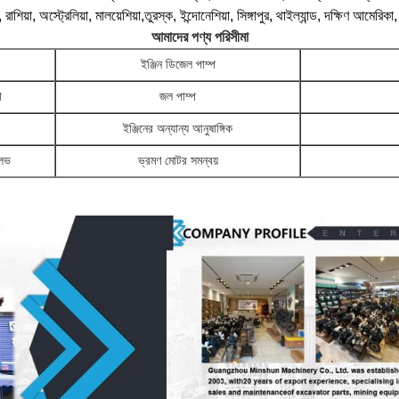
়া, রাশিয়া, অস্ট্রেলিয়া, মালয়েশিয়া,তুরস্ক, ইন্দোনেশিয়া, সিঙ্গাপুর, থাইল্যান্ড, দক্ষিণ আ
আমাদের পণ্য পরিসীমা
ইঞ্জিন ডিজেল পাম্প
া
জল পাম্প
ইঞ্জিনের অন্যান্য আনুষাঙ্গিক
ালভ
ভ্রমণ মোটর সমন্বয়