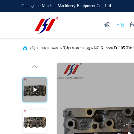
Guangzhou Minshun Machinery Equipment Co., Ltd.
বাড়ি
পণ্য
ভ
বাড়ি
>
পণ্য
>
অন্যান্য ইঞ্জিন যন্ত্রাংশ
>
ব্র্যান্ড নিউ Kubota D1105 ইঞ্জি