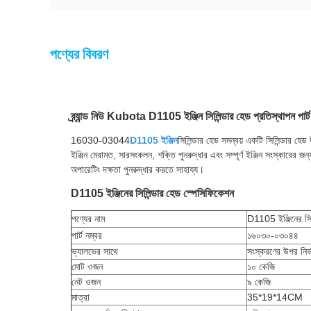
পণ্যের বিবরণ
ব্র্যান্ড নিউ Kubota D1105 ইঞ্জিন সিলিন্ডার হেড প্রতিস্থাপন 
16030-03044
D1105 ইঞ্জিন
সিলিন্ডার হেড সমন্বয় একটি সিলিন্ডার হে
ইঞ্জিন মেরামত, সারসংকলন, শক্তি পুনরুদ্ধার এবং সম্পূর্ণ ইঞ্জিন সংস্কারের জন
অপারেটিং দক্ষতা পুনরুদ্ধার করতে সাহায্য।
D1105 ইঞ্জিনের সিলিন্ডার হেড স্পেসিফিকেশন
পণ্যের নাম
D1105 ইঞ্জিনের সি
পার্ট নম্বর
১৬০৩০-০৩০৪৪
ভ্যালভের সাথে
সংস্করণের উপর নির্ভ
মোট ওজন
১০ কেজি
নেট ওজন
৯ কেজি
মাত্রা
35*19*14CM