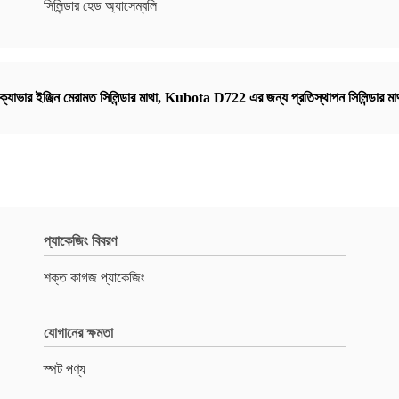
সিলিন্ডার হেড অ্যাসেম্বলি
সক্যাভার ইঞ্জিন মেরামত সিলিন্ডার মাথা
,
Kubota D722 এর জন্য প্রতিস্থাপন সিলিন্ডার মা
প্যাকেজিং বিবরণ
শক্ত কাগজ প্যাকেজিং
যোগানের ক্ষমতা
স্পট পণ্য