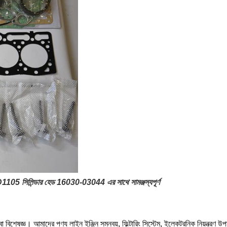
 D1105 সিলিন্ডার হেড 16030-03044 এর সাথে সামঞ্জস্যপূর্ণ
া বিশেষজ্ঞ। আমাদের পণ্য লাইন ইঞ্জিন সমন্বয়, ফিল্টারিং সিস্টেম, ইলেকট্রনিক নিয়ন্ত্রণ উপ