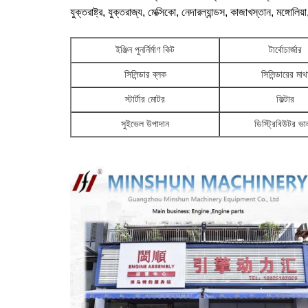
যুক্তরাষ্ট্র, যুক্তরাজ্য, মেক্সিকো, নেদারল্যান্ডস, কাজাখস্তান, মঙ্গোলিয
ইঞ্জিন পুনর্নির্মাণ কিট
টার্বোচার্জার
সিলিন্ডার ব্লক
সিলিন্ডারের মাথ
স্টার্টার মোটর
ফিল্টার
সুইভেল উপাদান
ডিস্ট্রিবিউটর ভ