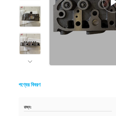
পণ্যের বিবরণ
রাজ্য: