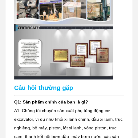
Câu hỏi thường gặp
Q1: Sản phẩm chính của bạn là gì?
A1: Chúng tôi chuyên sản xuất phụ tùng động cơ
excavator, ví dụ như khối xi lanh chính, đầu xi lanh, trục
nghiêng, bộ máy, piston, lót xi lanh, vòng piston, trục
cam, thanh kết nối,bơm dầu, máy bơm nước, các sản