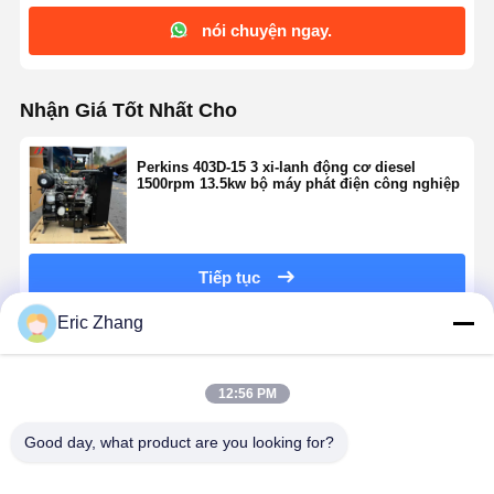
nói chuyện ngay.
Nhận Giá Tốt Nhất Cho
Perkins 403D-15 3 xi-lanh động cơ diesel
1500rpm 13.5kw bộ máy phát điện công nghiệp
Tiếp tục
Eric Zhang
Sản Phẩm Khuyến Cáo
12:56 PM
Good day, what product are you looking for?