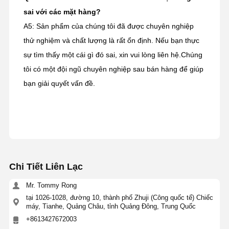
sai với các mặt hàng?
A5: Sản phẩm của chúng tôi đã được chuyên nghiệp
thử nghiệm và chất lượng là rất ổn định. Nếu bạn thực
sự tìm thấy một cái gì đó sai, xin vui lòng liên hệ.Chúng
tôi có một đội ngũ chuyên nghiệp sau bán hàng để giúp
bạn giải quyết vấn đề.
Chi Tiết Liên Lạc
Mr. Tommy Rong
tại 1026-1028, đường 10, thành phố Zhuji (Công quốc tế) Chiếc
máy, Tianhe, Quảng Châu, tỉnh Quảng Đông, Trung Quốc
+8613427672003