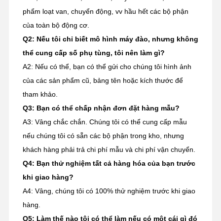
phẩm loạt van, chuyển động, vv hầu hết các bộ phận
của toàn bộ động cơ.
Q2: Nếu tôi chỉ biết mô hình máy đào, nhưng không
thể cung cấp số phụ tùng, tôi nên làm gì?
A2: Nếu có thể, bạn có thể gửi cho chúng tôi hình ảnh
của các sản phẩm cũ, bảng tên hoặc kích thước để
tham khảo.
Q3: Bạn có thể chấp nhận đơn đặt hàng mẫu?
A3: Vâng chắc chắn. Chúng tôi có thể cung cấp mẫu
nếu chúng tôi có sẵn các bộ phận trong kho, nhưng
khách hàng phải trả chi phí mẫu và chi phí vận chuyển.
Q4: Bạn thử nghiệm tất cả hàng hóa của bạn trước
khi giao hàng?
A4: Vâng, chúng tôi có 100% thử nghiệm trước khi giao
hàng.
Q5: Làm thế nào tôi có thể làm nếu có một cái gì đó