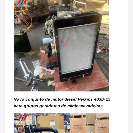
Visita À
Controle De
Contacte-
Notícias
Fábrica
Qualidade
Nos
Casos
Perkins Engine
Motor Yanmar
Motor Kubota
Novo conjunto de motor diesel Perkins 403D-15
para grupos geradores de miniescavadeiras.
Motor Isuzu
Motor Cummins