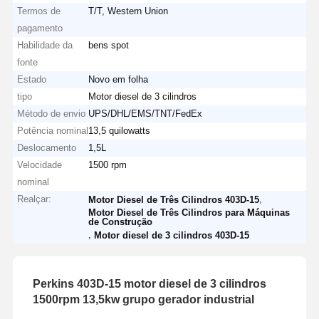
Termos de
T/T, Western Union
pagamento
Habilidade da
bens spot
fonte
Estado
Novo em folha
tipo
Motor diesel de 3 cilindros
Método de envio
UPS/DHL/EMS/TNT/FedEx
Potência nominal
13,5 quilowatts
Deslocamento
1,5L
Velocidade
1500 rpm
nominal
Realçar:
,
Motor Diesel de Três Cilindros 403D-15
Motor Diesel de Três Cilindros para Máquinas
de Construção
,
Motor diesel de 3 cilindros 403D-15
Perkins 403D-15 motor diesel de 3 cilindros
1500rpm 13,5kw grupo gerador industrial