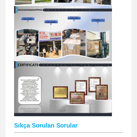
ekskavatör yedek parçaları
Sıkça Sorulan Sorular