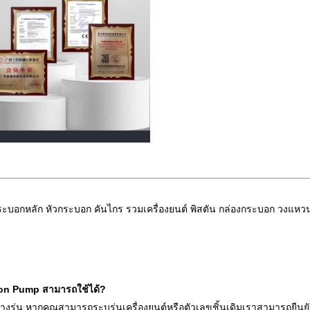
ะบอกหลัก หัวกระบอก คันไกร รวมเครื่องยนต์ พิสตัน กล่องกระบอก วงแหวนพิสตั
ction Pump สามารถใช้ได้?
บางรุ่น หากคุณสามารถระบุรุ่นเครื่องยนต์หรือตัวเลขชิ้นเดิมเราสามารถยืนยั