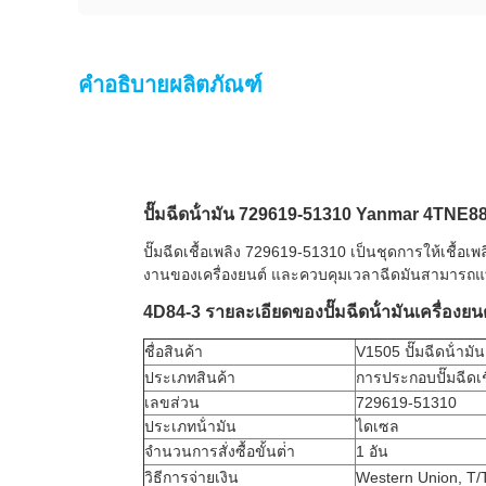
คำอธิบายผลิตภัณฑ์
ปั๊มฉีดน้ํามัน 729619-51310 Yanmar 4TNE88 
ปั๊มฉีดเชื้อเพลิง 729619-51310 เป็นชุดการให้เชื้
งานของเครื่องยนต์ และควบคุมเวลาฉีดมันสามารถแทน
4D84-3 รายละเอียดของปั๊มฉีดน้ํามันเครื่องยนต
ชื่อสินค้า
V1505 ปั๊มฉีดน้ํามัน
ประเภทสินค้า
การประกอบปั๊มฉีดเช
เลขส่วน
729619-51310
ประเภทน้ํามัน
ไดเซล
จํานวนการสั่งซื้อขั้นต่ํา
1 อัน
วิธีการจ่ายเงิน
Western Union, T/