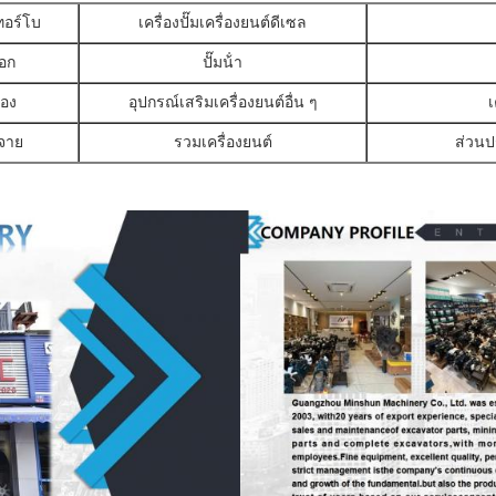
ทอร์โบ
เครื่องปั๊มเครื่องยนต์ดีเซล
อก
ปั๊มน้ํา
รอง
อุปกรณ์เสริมเครื่องยนต์อื่น ๆ
เ
จาย
รวมเครื่องยนต์
ส่วนป