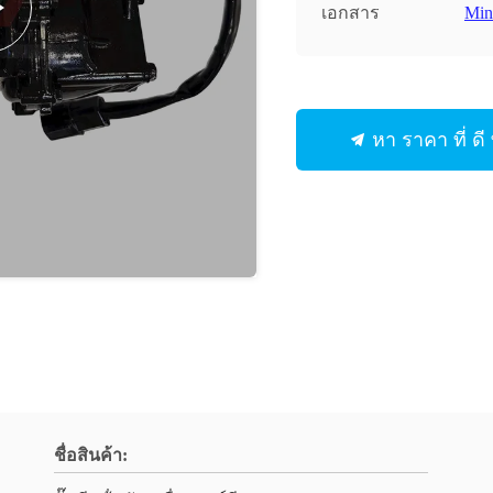
เอกสาร
Min
หา ราคา ที่ ดี ท
ชื่อสินค้า: