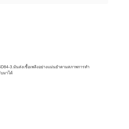
4D84-3.มันส่งเชื้อเพลิงอย่างแม่นยําตามสภาพการทํา
ับมาได้