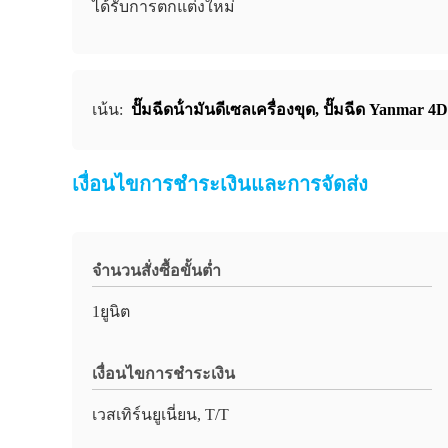
ได้รับการตกแต่งใหม่
เน้น:
ปั๊มฉีดน้ํามันดีเซลเครื่องขุด
,
ปั๊มฉีด Yanmar 4D
เงื่อนไขการชำระเงินและการจัดส่ง
จำนวนสั่งซื้อขั้นต่ำ
1ยูนิต
เงื่อนไขการชำระเงิน
เวสเทิร์นยูเนี่ยน, T/T