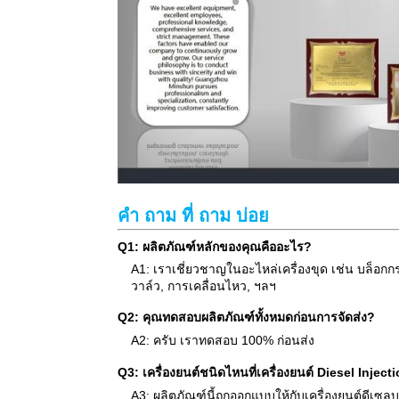
คํา ถาม ที่ ถาม บ่อย
Q1: ผลิตภัณฑ์หลักของคุณคืออะไร?
A1: เราเชี่ยวชาญในอะไหล่เครื่องขุด เช่น บล็อกกร
วาล์ว, การเคลื่อนไหว, ฯลฯ
Q2: คุณทดสอบผลิตภัณฑ์ทั้งหมดก่อนการจัดส่ง?
A2: ครับ เราทดสอบ 100% ก่อนส่ง
Q3: เครื่องยนต์ชนิดไหนที่เครื่องยนต์ Diesel Inje
A3: ผลิตภัณฑ์นี้ถูกออกแบบให้กับเครื่องยนต์ดีเซล