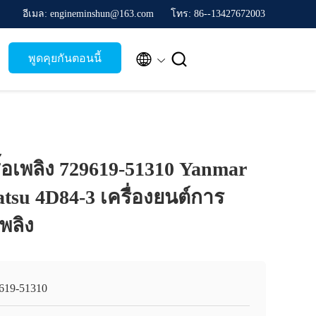
อีเมล: engineminshun@163.com
โทร: 86--13427672003


พูดคุยกันตอนนี้
ชื้อเพลิง 729619-51310 Yanmar
su 4D84-3 เครื่องยนต์การ
เพลิง
619-51310