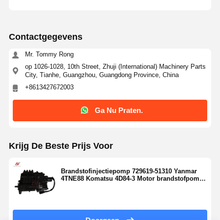
Contactgegevens
Mr. Tommy Rong
op 1026-1028, 10th Street, Zhuji (International) Machinery Parts
City, Tianhe, Guangzhou, Guangdong Province, China
+8613427672003
Ga Nu Praten.
Krijg De Beste Prijs Voor
Brandstofinjectiepomp 729619-51310 Yanmar
4TNE88 Komatsu 4D84-3 Motor brandstofpomp
vervanging