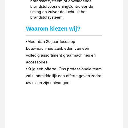
brandstofsysteem,of onvoldoende
brandstofvoorzieningControleer de
timing en zuiver de lucht uit het
brandstofsysteem.
Waarom kiezen wij?
•
Meer dan 20 jaar focus op
bouwmachines aanbieden van een
volledig assortiment graafmachines en
accessoires.
•
Krijg een offerte ️ Ons professionele team
zal u onmiddellijk een offerte geven zodra
uw eisen zijn ontvangen.