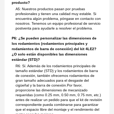
producto?
A5: Nuestros productos pasan por pruebas
profesionales y tienen una calidad muy estable. Si
encuentra algún problema, póngase en contacto con
nosotros. Tenemos un equipo profesional de servicio
postventa para ayudarle a resolver el problema.
P6: ¿Se pueden personalizar las dimensiones de
los rodamientos (rodamientos principales y
rodamientos de barra de conexión) del kit 4LE2?
¿O solo están disponibles las dimensiones
estándar (STD)?
R6: Sí. Además de los rodamientos principales de
tamaño estándar (STD) y los rodamientos de barra
de conexión, también ofrecemos rodamientos de
gran tamaño adecuados para el desgaste del
cigüeñal y la barra de conexión.Por favor,
proporcione las dimensiones de mecanizado
requeridas (como 0.25 mm, 0.50 mm, 0.75 mm, etc.)
antes de realizar un pedido para que el kit de revisión
correspondiente pueda combinarse para garantizar
que el espacio libre del montaje y el rendimiento del