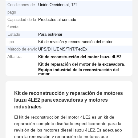
Condiciones de
Unión Occidental, T/T
pago
Capacidad de la
Productos al contado
fuente
Estado
Para estrenar
tipo
Kit de revisión y reconstrucción del motor
Método de envío
UPS/DHL/EMS/TNT/FedEx
Alta luz:
,
Kit de reconstrucción del motor Isuzu 4LE2
,
Kit de reparación del motor de la excavadora
Equipo industrial de la reconstrucción del
motor
Kit de reconstrucción y reparación de motores
Isuzu 4LE2 para excavadoras y motores
industriales
El kit de reconstrucción del motor 4LE2 es un kit de
reparación completo diseñado específicamente para la
revisión de los motores diesel Isuzu 4LE2.Es adecuado
para la renovación y reparación de motores que