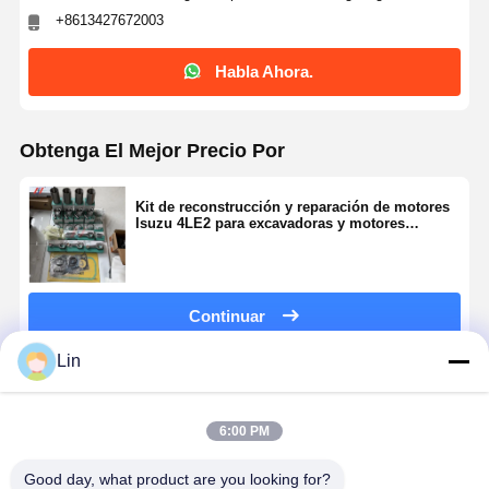
+8613427672003
Habla Ahora.
Obtenga El Mejor Precio Por
Kit de reconstrucción y reparación de motores
Isuzu 4LE2 para excavadoras y motores
industriales
Continuar
Lin
Productos Recomendados
6:00 PM
Good day, what product are you looking for?