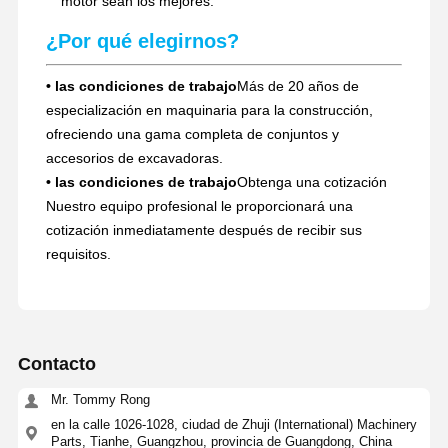
motor sean los mejores.
¿Por qué elegirnos?
• las condiciones de trabajo
Más de 20 años de
especialización en maquinaria para la construcción,
ofreciendo una gama completa de conjuntos y
accesorios de excavadoras.
• las condiciones de trabajo
Obtenga una cotización
Nuestro equipo profesional le proporcionará una
cotización inmediatamente después de recibir sus
requisitos.
Contacto
Mr. Tommy Rong
en la calle 1026-1028, ciudad de Zhuji (International) Machinery
Parts, Tianhe, Guangzhou, provincia de Guangdong, China