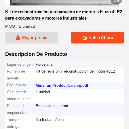
2/6
Kit de reconstrucción y reparación de motores Isuzu 4LE2
para excavadoras y motores industriales
MOQ：1 unidad
Mejor precio
Habla Ahora.
Descripción De Producto
Lugar de origen
Porcelana
Número de
Kit de revisión y reconstrucción del motor 4LE2
modelo
Documento
Minshun Product Catalog.pdf
Cantidad de
1 unidad
orden mínima
Detalles de
Embalaje de cartón
empaquetado
Tiempo de
3 a 5 días hábiles
entrega