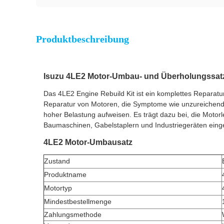
Produktbeschreibung
Isuzu 4LE2 Motor-Umbau- und Überholungssatz
Das 4LE2 Engine Rebuild Kit ist ein komplettes Reparatur
Reparatur von Motoren, die Symptome wie unzureichende 
hoher Belastung aufweisen. Es trägt dazu bei, die Motor
Baumaschinen, Gabelstaplern und Industriegeräten einge
4LE2 Motor-Umbausatz
Zustand
Produktname
Motortyp
Mindestbestellmenge
Zahlungsmethode