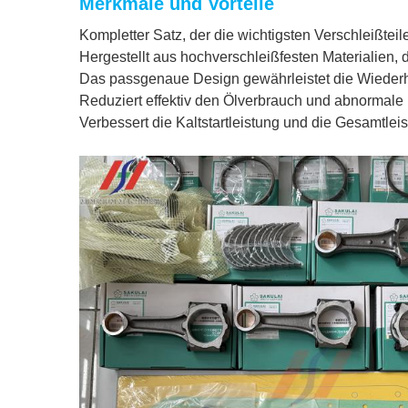
Merkmale und Vorteile
Kompletter Satz, der die wichtigsten Verschleißte
Hergestellt aus hochverschleißfesten Materialien,
Das passgenaue Design gewährleistet die Wiederhe
Reduziert effektiv den Ölverbrauch und abnormale
Verbessert die Kaltstartleistung und die Gesamtleis