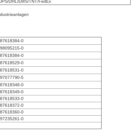
UPS/DHL/EMS/TNT/FedEx
dustrieanlagen
-87618384-0
-98095215-0
-87618384-0
-87618529-0
-87618531-0
-97077790-5
-87618348-0
-87618349-0
-87618533-0
-87618372-0
-87618360-0
-97235261-0