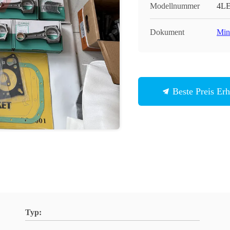
Modellnummer
4LE
Dokument
Min
Beste Preis Erh
Typ: