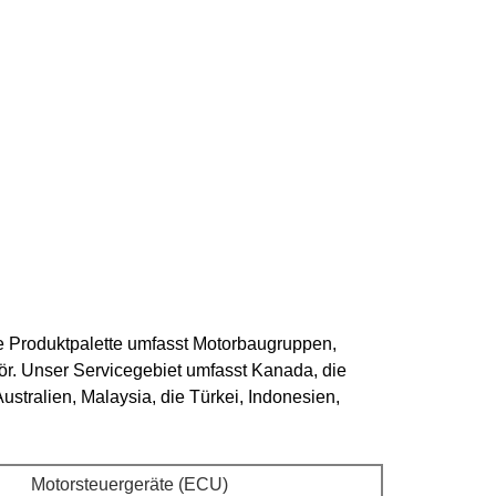
e Produktpalette umfasst Motorbaugruppen,
r. Unser Servicegebiet umfasst Kanada, die
stralien, Malaysia, die Türkei, Indonesien,
Motorsteuergeräte (ECU)