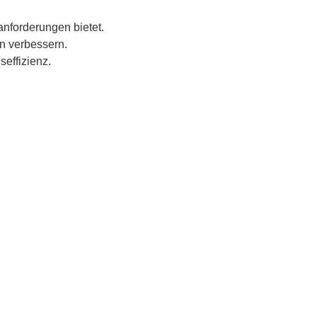
anforderungen bietet.
en verbessern.
effizienz.