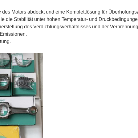
ile des Motors abdeckt und eine Komplettlösung für Überholungs
 die die Stabilität unter hohen Temperatur- und Druckbedingung
rstellung des Verdichtungsverhältnisses und der Verbrennungs
 Emissionen.
tung.