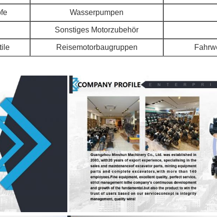
pfe
Wasserpumpen
Sonstiges Motorzubehör
ile
Reisemotorbaugruppen
Fahrw