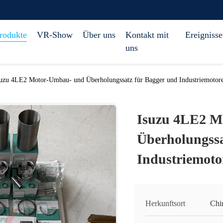
rodukte
VR-Show
Über uns
Kontakt mit
Ereignisse
uns
suzu 4LE2 Motor-Umbau- und Überholungssatz für Bagger und Industriemotor
Isuzu 4LE2 M
Überholungssa
Industriemoto
Herkunftsort
Chi