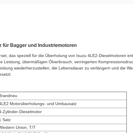
 für Bagger und Industriemotoren
set, das speziell für die Überholung von Isuzu 4LE2-Dieselmotoren ent
Leistung, übermäßigen Ölverbrauch, verringerten Kompressionsdruck, 
leistung wiederherzustellen, die Lebensdauer zu verlängern und die Wa
setzt.
Brandneu
4LE2 Motorüberholungs- und Umbausatz
4-Zylinder-Dieselmotor
1 Satz
Western Union, T/T