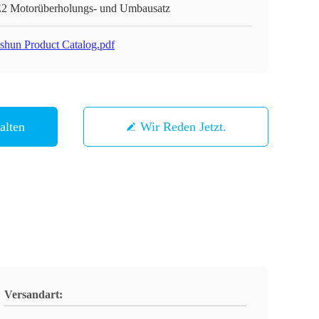
2 Motorüberholungs- und Umbausatz
shun Product Catalog.pdf
alten
Wir Reden Jetzt.
Versandart: