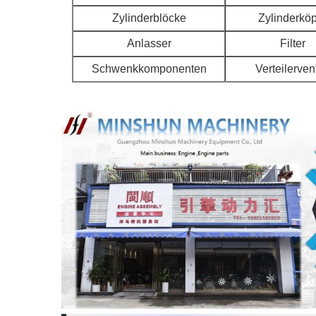
Zylinderblöcke
Zylinderkö
Anlasser
Filter
Schwenkkomponenten
Verteilervent