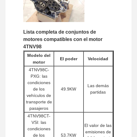
repuestos para excavadora
Lista completa de conjuntos de
motores compatibles con el motor
4TNV98
Modelo del
El poder
Velocidad
motor
4TNV98C-
PXG: las
condiciones
Las demás
de los
49.9KW
partidas
vehículos de
transporte de
pasajeros
4TNV98CT-
VSI: las
El valor de las
condiciones
emisiones de
de los
53.7KW