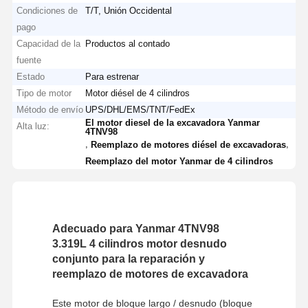
Condiciones de
T/T, Unión Occidental
pago
Capacidad de la
Productos al contado
fuente
Estado
Para estrenar
Tipo de motor
Motor diésel de 4 cilindros
Método de envío
UPS/DHL/EMS/TNT/FedEx
El motor diesel de la excavadora Yanmar
Alta luz:
4TNV98
,
,
Reemplazo de motores diésel de excavadoras
Reemplazo del motor Yanmar de 4 cilindros
Adecuado para Yanmar 4TNV98
3.319L 4 cilindros motor desnudo
conjunto para la reparación y
reemplazo de motores de excavadora
Este motor de bloque largo / desnudo (bloque