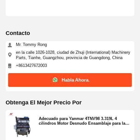
Contacto
Mr. Tommy Rong
en la calle 1026-1028, ciudad de Zhuji (International) Machinery
Parts, Tianhe, Guangzhou, provincia de Guangdong, China
+8613427672003
Habla Ahora.
Obtenga El Mejor Precio Por
Adecuado para Yanmar 4TNV98 3.319L 4
cilindros Motor Desnudo Ensamblaje para la
reparación y reemplazo de motores de
excavadoras