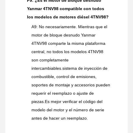
P9: ¿Es el motor de bloque desnudo
Yanmar 4TNV98 compatible con todos
los modelos de motores diésel 4TNV98?
A9: No necesariamente. Mientras que el
motor de bloque desnudo Yanmar
4TNV98 comparte la misma plataforma
central, no todos los modelos 4TNV98
son completamente
intercambiables.sistema de inyección de
combustible, control de emisiones,
soportes de montaje y accesorios pueden
requerir el reemplazo o ajuste de
piezas.Es mejor verificar el código del
modelo del motor y el número de serie
antes de hacer un reemplazo.