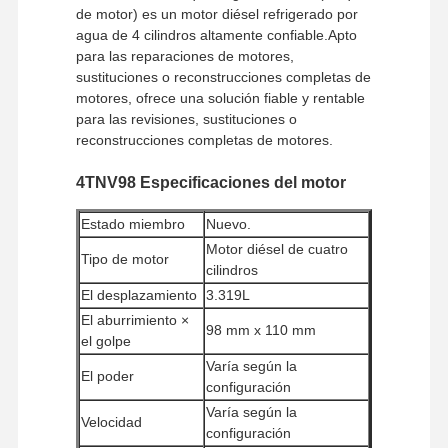
de motor) es un motor diésel refrigerado por
agua de 4 cilindros altamente confiable.Apto
para las reparaciones de motores,
sustituciones o reconstrucciones completas de
motores, ofrece una solución fiable y rentable
para las revisiones, sustituciones o
reconstrucciones completas de motores.
4TNV98 Especificaciones del motor
Estado miembro
Nuevo.
Motor diésel de cuatro
Tipo de motor
cilindros
El desplazamiento
3.319L
El aburrimiento ×
98 mm x 110 mm
el golpe
Varía según la
El poder
configuración
Varía según la
Velocidad
configuración