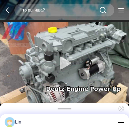
Дюц BF4M2012 4-цилиндровый
Lin
дизельный двигатель 74,9 кВт / 2200