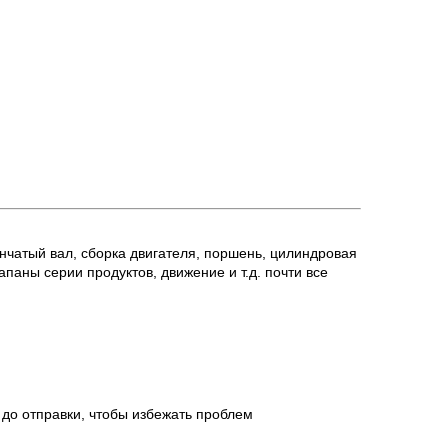
нчатый вал, сборка двигателя, поршень, цилиндровая
аны серии продуктов, движение и т.д. почти все
до отправки, чтобы избежать проблем