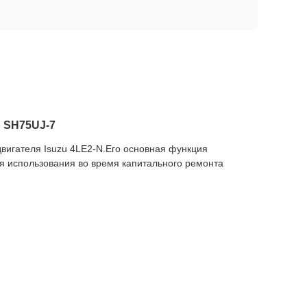
o SH75UJ-7
двигателя Isuzu 4LE2-N.Его основная функция
я использования во время капитального ремонта