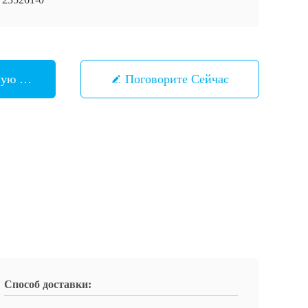
шую Цену
Поговорите Сейчас
Способ доставки: