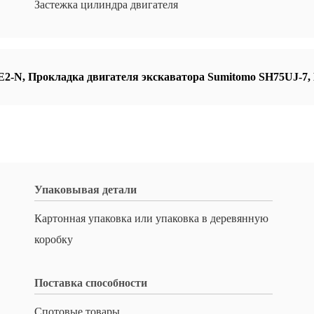
Застежка цилиндра двигателя
E2-N
,
Прокладка двигателя экскаватора Sumitomo SH75UJ-7
,
Упаковывая детали
Картонная упаковка или упаковка в деревянную
коробку
Поставка способности
Спотовые товары