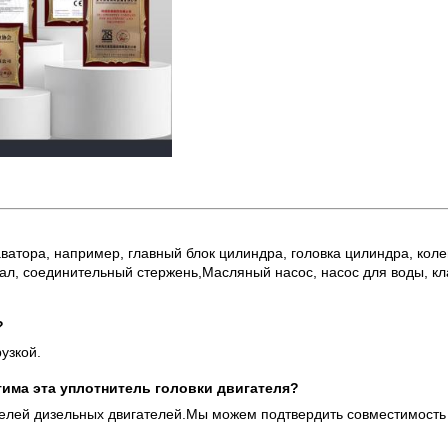
ватора, например, главный блок цилиндра, головка цилиндра, коле
л, соединительный стержень,Масляный насос, насос для воды, клап
?
узкой.
тима эта уплотнитель головки двигателя?
делей дизельных двигателей.Мы можем подтвердить совместимость 