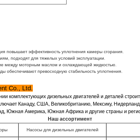
ция повышает эффективность уплотнения камеры сгорания.
иям, подходят для тяжелых условий эксплуатации.
ие между моторным маслом и охлаждающей жидкостью.
ды обеспечивают превосходную стабильность уплотнения.
t Co., Ltd.
нии комплектующих дизельных двигателей и деталей стро
ючает Канаду, США, Великобританию, Мексику, Нидерланды
нд, Южная Америка, Южная Африка и другие страны и реги
Наш ассортимент
соры
Насосы для дизельных двигателей