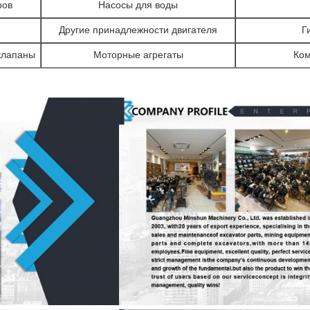
ров
Насосы для воды
Другие принадлежности двигателя
Г
клапаны
Моторные агрегаты
Ком