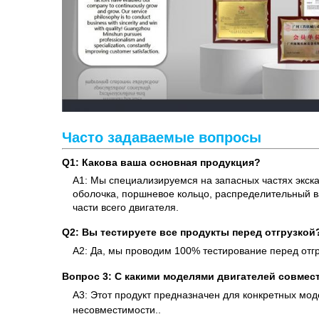
Часто задаваемые вопросы
Q1: Какова ваша основная продукция?
A1: Мы специализируемся на запасных частях экска
оболочка, поршневое кольцо, распределительный ва
части всего двигателя.
Q2: Вы тестируете все продукты перед отгрузкой
A2: Да, мы проводим 100% тестирование перед отгр
Вопрос 3: С какими моделями двигателей совмес
A3: Этот продукт предназначен для конкретных мо
несовместимости..