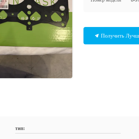
Получить Луч
тип: