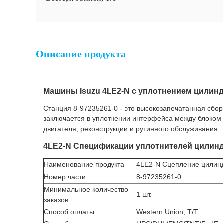
Описание продукта
Машины Isuzu 4LE2-N с уплотнением цилинд
Станция 8-97235261-0 - это высокозапечатанная сбор
заключается в уплотнении интерфейса между блоком 
двигателя, реконструкции и рутинного обслуживания.
4LE2-N Спецификации уплотнителей цилинд
Наименование продукта
4LE2-N Сцепление цилинд
Номер части
8-97235261-0
Минимальное количество
1 шт.
заказов
Способ оплаты
Western Union, T/T