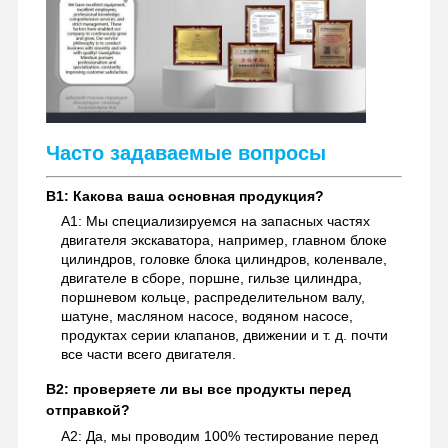
Часто задаваемые вопросы
В1: Какова ваша основная продукция?
A1: Мы специализируемся на запасных частях
двигателя экскаватора, например, главном блоке
цилиндров, головке блока цилиндров, коленвале,
двигателе в сборе, поршне, гильзе цилиндра,
поршневом кольце, распределительном валу,
шатуне, масляном насосе, водяном насосе,
продуктах серии клапанов, движении и т. д. почти
все части всего двигателя.
В2: проверяете ли вы все продукты перед
отправкой?
A2: Да, мы проводим 100% тестирование перед