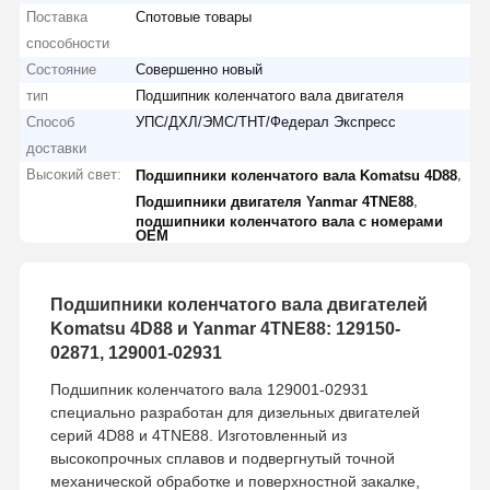
Поставка
Спотовые товары
способности
Состояние
Совершенно новый
тип
Подшипник коленчатого вала двигателя
Способ
УПС/ДХЛ/ЭМС/ТНТ/Федерал Экспресс
доставки
Высокий свет:
,
Подшипники коленчатого вала Komatsu 4D88
,
Подшипники двигателя Yanmar 4TNE88
подшипники коленчатого вала с номерами
OEM
Подшипники коленчатого вала двигателей
Komatsu 4D88 и Yanmar 4TNE88: 129150-
02871, 129001-02931
Подшипник коленчатого вала 129001-02931
специально разработан для дизельных двигателей
серий 4D88 и 4TNE88. Изготовленный из
высокопрочных сплавов и подвергнутый точной
механической обработке и поверхностной закалке,