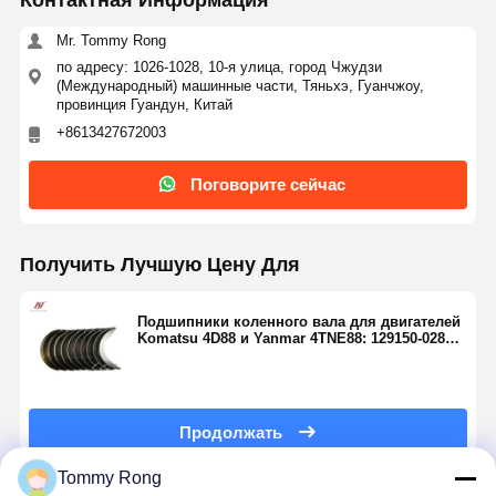
Mr. Tommy Rong
по адресу: 1026-1028, 10-я улица, город Чжудзи
(Международный) машинные части, Тяньхэ, Гуанчжоу,
провинция Гуандун, Китай
+8613427672003
Поговорите сейчас
Получить Лучшую Цену Для
Подшипники коленного вала для двигателей
Komatsu 4D88 и Yanmar 4TNE88: 129150-02871,
129001-02931
Продолжать
Tommy Rong