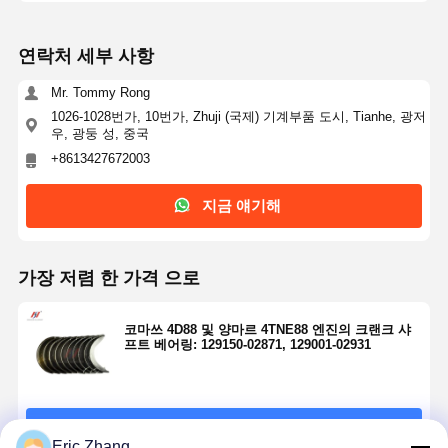
연락처 세부 사항
Mr. Tommy Rong
1026-1028번가, 10번가, Zhuji (국제) 기계부품 도시, Tianhe, 광저
우, 광둥 성, 중국
+8613427672003
지금 얘기해
가장 저렴 한 가격 으로
코마쓰 4D88 및 양마르 4TNE88 엔진의 크랜크 샤
프트 베어링: 129150-02871, 129001-02931
계속하다
Eric Zhang