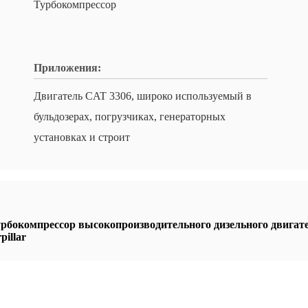
Турбокомпрессор
Приложения:
Двигатель CAT 3306, широко используемый в
бульдозерах, погрузчиках, генераторных
установках и строит
рбокомпрессор высокопроизводительного дизельного двигат
illar