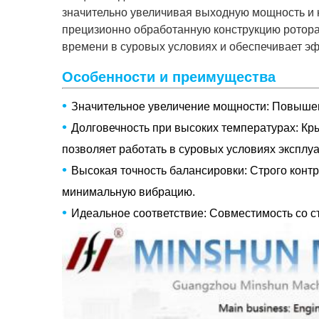
значительно увеличивая выходную мощность и к
прецизионно обработанную конструкцию ротора,
времени в суровых условиях и обеспечивает эф
Особенности и преимущества
•
Значительное увеличение мощности: Повышенн
•
Долговечность при высоких температурах: Кры
позволяет работать в суровых условиях эксплуа
•
Высокая точность балансировки: Строго конт
минимальную вибрацию.
•
Идеальное соответствие: Совместимость со с