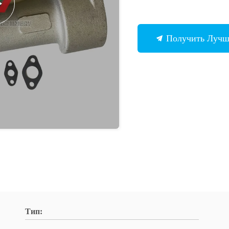
Получить Луч
Тип: