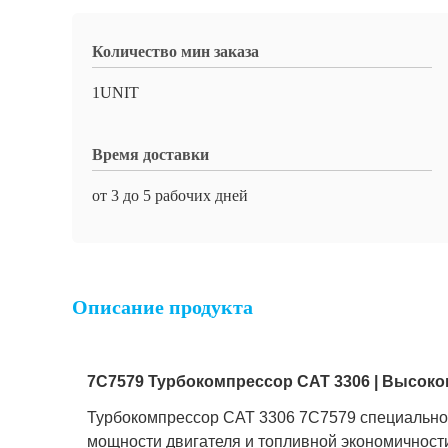
Количество мин заказа
1UNIT
Время доставки
от 3 до 5 рабочих дней
Описание продукта
7C7579 Турбокомпрессор CAT 3306 | Высок
Турбокомпрессор CAT 3306 7C7579 специально
мощности двигателя и топливной экономичност