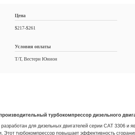
Цена
$217-$261
Условия оплаты
Т/Т, Вестерн Юнион
опроизводительный турбокомпрессор дизельного двиг
 разработан для дизельных двигателей серии CAT 3306 и 
и. Этот турбокомпрессор повышает эффективность сгорания