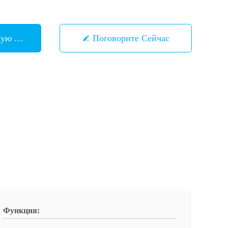
шую Цену
Поговорите Сейчас
Функция: