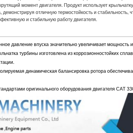
рутящий момент двигателя. Продукт использует крыльчатк
 демонстрируя отличную термостойкость и стабильность, чт
фективную и стабильную работу двигателя.
ое давление впуска значительно увеличивает мощность и 
льчатка турбины изготовлена из коррозионностойких сплав
тации.
ролируемая динамическая балансировка ротора обеспечивае
тандартами оригинального оборудования двигателя CAT 330