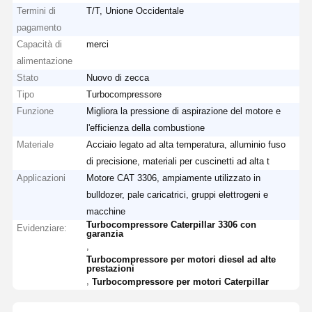
Termini di
T/T, Unione Occidentale
pagamento
Capacità di
merci
alimentazione
Stato
Nuovo di zecca
Tipo
Turbocompressore
Funzione
Migliora la pressione di aspirazione del motore e
l'efficienza della combustione
Materiale
Acciaio legato ad alta temperatura, alluminio fuso
di precisione, materiali per cuscinetti ad alta t
Applicazioni
Motore CAT 3306, ampiamente utilizzato in
bulldozer, pale caricatrici, gruppi elettrogeni e
macchine
Turbocompressore Caterpillar 3306 con
Evidenziare:
garanzia
,
Turbocompressore per motori diesel ad alte
prestazioni
,
Turbocompressore per motori Caterpillar