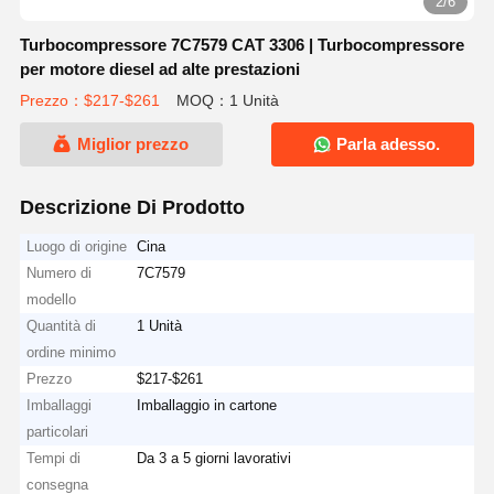
2/6
Turbocompressore 7C7579 CAT 3306 | Turbocompressore
per motore diesel ad alte prestazioni
Prezzo：$217-$261
MOQ：1 Unità
Miglior prezzo
Parla adesso.
Descrizione Di Prodotto
Luogo di origine
Cina
Numero di
7C7579
modello
Quantità di
1 Unità
ordine minimo
Prezzo
$217-$261
Imballaggi
Imballaggio in cartone
particolari
Tempi di
Da 3 a 5 giorni lavorativi
consegna