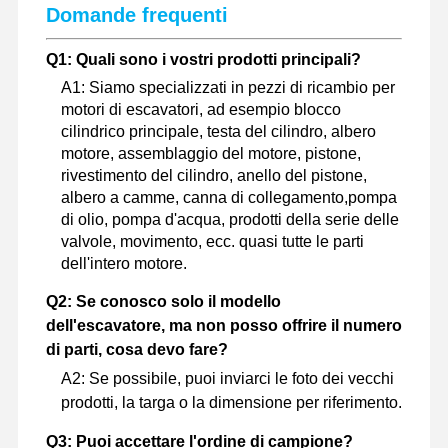
Domande frequenti
pezzi di ricambio per escavatori
Q1: Quali sono i vostri prodotti principali?
A1: Siamo specializzati in pezzi di ricambio per
motori di escavatori, ad esempio blocco
cilindrico principale, testa del cilindro, albero
motore, assemblaggio del motore, pistone,
rivestimento del cilindro, anello del pistone,
albero a camme, canna di collegamento,pompa
di olio, pompa d'acqua, prodotti della serie delle
valvole, movimento, ecc. quasi tutte le parti
dell'intero motore.
Q2: Se conosco solo il modello
dell'escavatore, ma non posso offrire il numero
di parti, cosa devo fare?
A2: Se possibile, puoi inviarci le foto dei vecchi
prodotti, la targa o la dimensione per riferimento.
Q3: Puoi accettare l'ordine di campione?