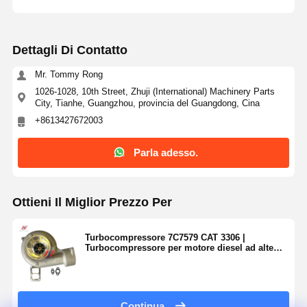
Dettagli Di Contatto
Mr. Tommy Rong
1026-1028, 10th Street, Zhuji (International) Machinery Parts
City, Tianhe, Guangzhou, provincia del Guangdong, Cina
+8613427672003
Parla adesso.
Ottieni Il Miglior Prezzo Per
Turbocompressore 7C7579 CAT 3306 |
Turbocompressore per motore diesel ad alte
prestazioni
Continua