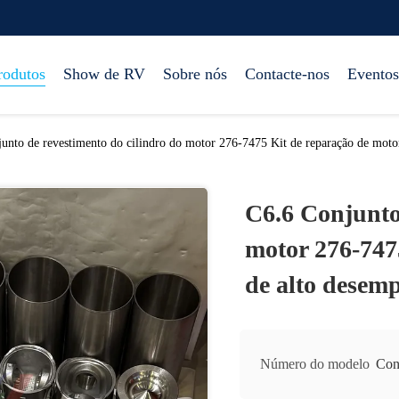
rodutos
Show de RV
Sobre nós
Contacte-nos
Eventos
unto de revestimento do cilindro do motor 276-7475 Kit de reparação de moto
C6.6 Conjunto 
motor 276-747
de alto desem
Número do modelo
Con