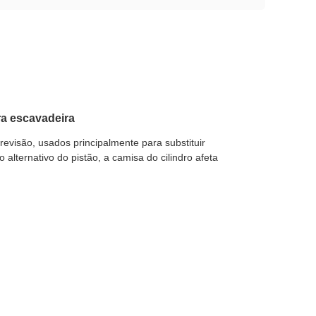
ra escavadeira
revisão, usados ​​principalmente para substituir
lternativo do pistão, a camisa do cilindro afeta