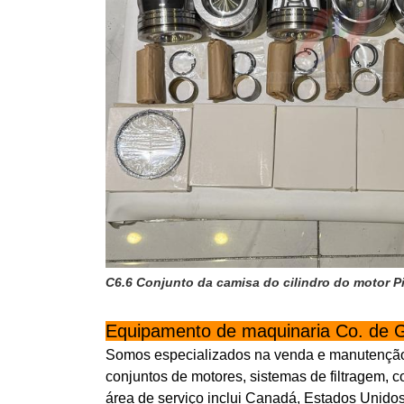
C6.6 Conjunto da camisa do cilindro do motor Pi
Equipamento de maquinaria Co. de 
Somos especializados na venda e manutenção 
conjuntos de motores, sistemas de filtragem, c
área de serviço inclui Canadá, Estados Unidos