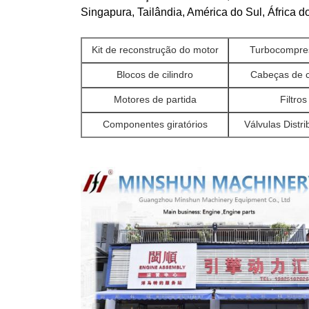
Singapura, Tailândia, América do Sul, África do
Kit de reconstrução do motor
Turbocompre
Blocos de cilindro
Cabeças de c
Motores de partida
Filtros
Componentes giratórios
Válvulas Distri