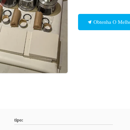
Obtenha O Melho
tipo: