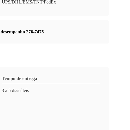
UPS/DHL/EMS/TNT/FedEx
o desempenho 276-7475
Tempo de entrega
3 a 5 dias úteis