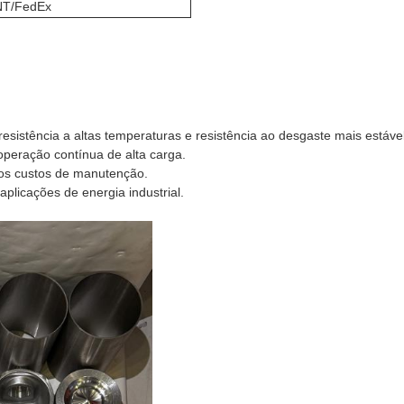
T/FedEx
, resistência a altas temperaturas e resistência ao desgaste mais estável
peração contínua de alta carga.
 os custos de manutenção.
licações de energia industrial.