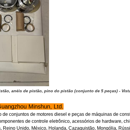
stão, anéis de pistão, pino do pistão (conjunto de 5 peças) - Vis
Guangzhou Minshun, Ltd.
de conjuntos de motores diesel e peças de máquinas de const
omponentes de controle eletrônico, acessórios de hardware, chic
, Reino Unido, México, Holanda, Cazaquistão, Mongólia, Rússia,