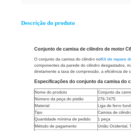
Descrição do produto
Conjunto de camisa de cilindro de motor C
O conjunto da camisa do cilindro no
Kit de reparo 
componentes da parede do cilindro desgastados, marc
diretamente a taxa de compressão, a eficiência de 
Especificações do conjunto da camisa do ci
Nome do produto
Conjunto da camis
Número da peça do pistão
276-7475
Material
Liga de ferro fund
Tipo
Camisa de cilindr
Quantidade mínima de pedido
1 peça
Método de pagamento
União Ocidental, 