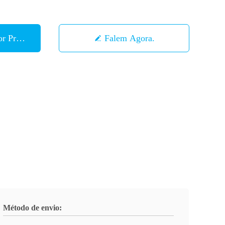
r Preço
Falem Agora.
Método de envio: