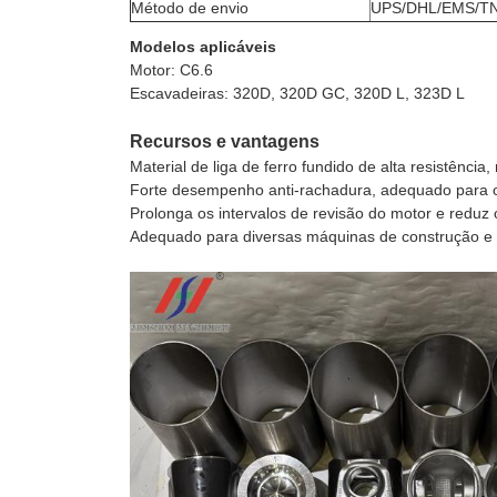
Método de envio
UPS/DHL/EMS/TN
Modelos aplicáveis
Motor: C6.6
Escavadeiras: 320D, 320D GC, 320D L, 323D L
Recursos e vantagens
Material de liga de ferro fundido de alta resistência
Forte desempenho anti-rachadura, adequado para o
Prolonga os intervalos de revisão do motor e reduz
Adequado para diversas máquinas de construção e ap