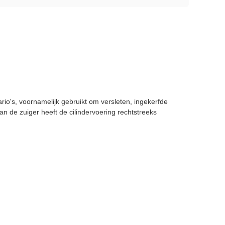
ario's, voornamelijk gebruikt om versleten, ingekerfde
 de zuiger heeft de cilindervoering rechtstreeks