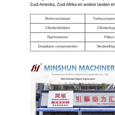
Zuid-Amerika, Zuid-Afrika en andere landen en 
Motorrevisieset
Turbocompre
Cilinderblokken
Cilinderko
Startmotoren
Filters
Draaibare componenten
Verdeelkle