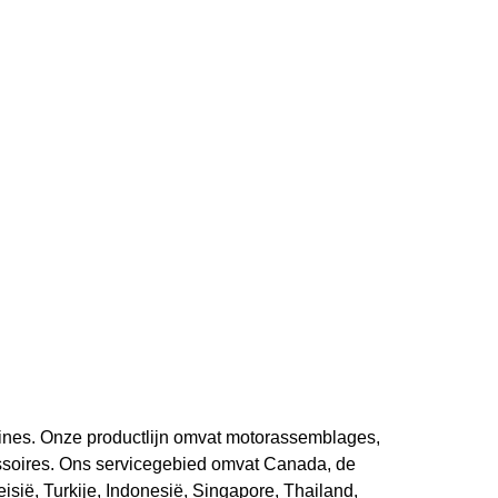
ines. Onze productlijn omvat motorassemblages,
ssoires. Ons servicegebied omvat Canada, de
isië, Turkije, Indonesië, Singapore, Thailand,