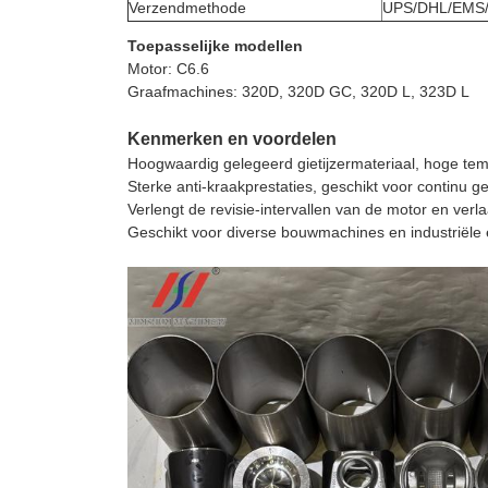
Verzendmethode
UPS/DHL/EMS
Toepasselijke modellen
Motor: C6.6
Graafmachines: 320D, 320D GC, 320D L, 323D L
Kenmerken en voordelen
Hoogwaardig gelegeerd gietijzermateriaal, hoge temp
Sterke anti-kraakprestaties, geschikt voor continu g
Verlengt de revisie-intervallen van de motor en ver
Geschikt voor diverse bouwmachines en industriële