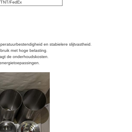
/TNT/FedEx
eratuurbestendigheid en stabielere slijtvastheid.
ebruik met hoge belasting.
laagt de onderhoudskosten.
 energietoepassingen.