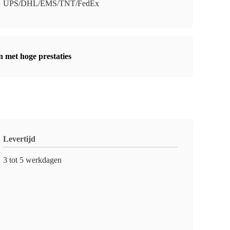
UPS/DHL/EMS/TNT/FedEx
 met hoge prestaties
Levertijd
3 tot 5 werkdagen