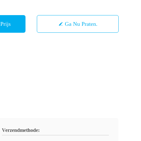
Prijs
Ga Nu Praten.
Verzendmethode: