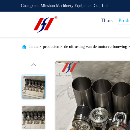
Guangzhou Minshun Machinery Equipment Co., Ltd.
Thuis
Prod
Thuis
>
producten
>
de uitrusting van de motorverbouwing
>