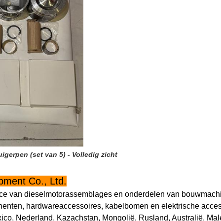
igerpen (set van 5) - Volledig zicht
ment Co., Ltd.
ervice van dieselmotorassemblages en onderdelen van bouwmach
onenten, hardwareaccessoires, kabelbomen en elektrische acce
ico, Nederland, Kazachstan, Mongolië, Rusland, Australië, Male