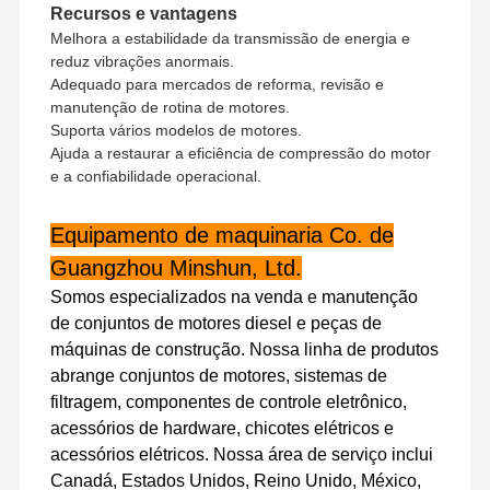
Recursos e vantagens
Melhora a estabilidade da transmissão de energia e
reduz vibrações anormais.
Adequado para mercados de reforma, revisão e
manutenção de rotina de motores.
Suporta vários modelos de motores.
Ajuda a restaurar a eficiência de compressão do motor
e a confiabilidade operacional.
Equipamento de maquinaria Co. de
Guangzhou Minshun, Ltd.
Somos especializados na venda e manutenção
de conjuntos de motores diesel e peças de
máquinas de construção. Nossa linha de produtos
abrange conjuntos de motores, sistemas de
filtragem, componentes de controle eletrônico,
Para Casa
Produtos
Show De RV
Sobre Nós
acessórios de hardware, chicotes elétricos e
acessórios elétricos. Nossa área de serviço inclui
Canadá, Estados Unidos, Reino Unido, México,