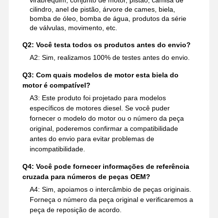
virabrequim, conjunto de motor, pistão, camisa de
cilindro, anel de pistão, árvore de cames, biela,
bomba de óleo, bomba de água, produtos da série
de válvulas, movimento, etc.
Q2: Você testa todos os produtos antes do envio?
A2: Sim, realizamos 100% de testes antes do envio.
Q3: Com quais modelos de motor esta biela do
motor é compatível?
A3: Este produto foi projetado para modelos
específicos de motores diesel. Se você puder
fornecer o modelo do motor ou o número da peça
original, poderemos confirmar a compatibilidade
antes do envio para evitar problemas de
incompatibilidade.
Q4: Você pode fornecer informações de referência
cruzada para números de peças OEM?
A4: Sim, apoiamos o intercâmbio de peças originais.
Forneça o número da peça original e verificaremos a
peça de reposição de acordo.