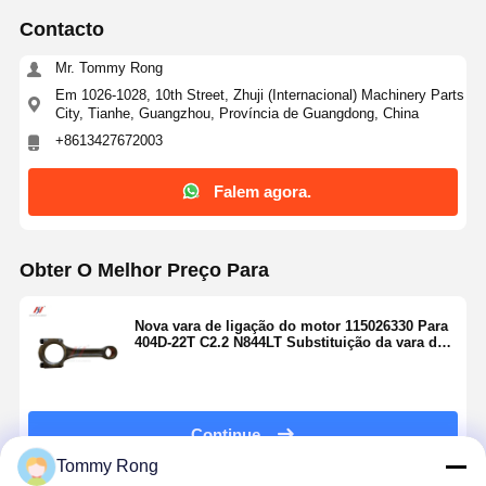
Contacto
Mr. Tommy Rong
Em 1026-1028, 10th Street, Zhuji (Internacional) Machinery Parts
City, Tianhe, Guangzhou, Província de Guangdong, China
+8613427672003
Falem agora.
Obter O Melhor Preço Para
Nova vara de ligação do motor 115026330 Para
404D-22T C2.2 N844LT Substituição da vara de
ligação do motor
Continue
Tommy Rong