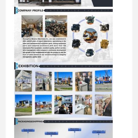
motore diesel
Motore di MITSUBISHI
Motore di escavatore
corredo della ricostruzione del motore
Pompa di iniezione
Assemblea della sovralimentazione
Altre parti del motore
Sistema di controllo elettronico
componenti elettrici del motore
Sistema del carburante del motore
Parti idrauliche dell'escavatore