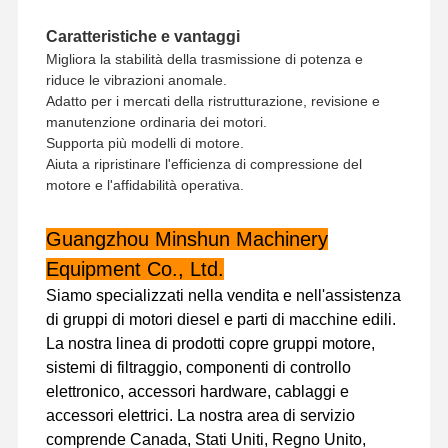
Caratteristiche e vantaggi
Migliora la stabilità della trasmissione di potenza e
riduce le vibrazioni anomale.
Adatto per i mercati della ristrutturazione, revisione e
manutenzione ordinaria dei motori.
Supporta più modelli di motore.
Aiuta a ripristinare l'efficienza di compressione del
motore e l'affidabilità operativa.
Guangzhou Minshun Machinery
Equipment Co., Ltd.
Siamo specializzati nella vendita e nell'assistenza
di gruppi di motori diesel e parti di macchine edili.
La nostra linea di prodotti copre gruppi motore,
sistemi di filtraggio, componenti di controllo
Casa.
Prodotti
Spettacolo
Chi Siamo
elettronico, accessori hardware, cablaggi e
VR
accessori elettrici. La nostra area di servizio
comprende Canada, Stati Uniti, Regno Unito,