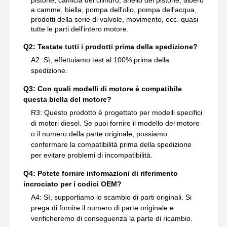
pistone, camicia del cilindro, anello del pistone, albero
a camme, biella, pompa dell'olio, pompa dell'acqua,
prodotti della serie di valvole, movimento, ecc. quasi
tutte le parti dell'intero motore.
Q2: Testate tutti i prodotti prima della spedizione?
A2: Sì, effettuiamo test al 100% prima della
spedizione.
Q3: Con quali modelli di motore è compatibile
questa biella del motore?
R3: Questo prodotto è progettato per modelli specifici
di motori diesel. Se puoi fornire il modello del motore
o il numero della parte originale, possiamo
confermare la compatibilità prima della spedizione
per evitare problemi di incompatibilità.
Q4: Potete fornire informazioni di riferimento
incrociato per i codici OEM?
A4: Sì, supportiamo lo scambio di parti originali. Si
prega di fornire il numero di parte originale e
verificheremo di conseguenza la parte di ricambio.