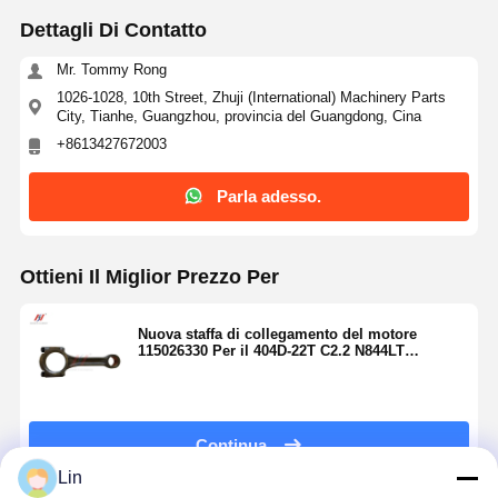
Dettagli Di Contatto
Mr. Tommy Rong
1026-1028, 10th Street, Zhuji (International) Machinery Parts
City, Tianhe, Guangzhou, provincia del Guangdong, Cina
+8613427672003
Parla adesso.
Ottieni Il Miglior Prezzo Per
Nuova staffa di collegamento del motore
115026330 Per il 404D-22T C2.2 N844LT
Sostituzione della staffa di collegamento del
motore
Continua
Lin