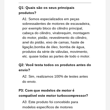
Q1: Quais são os seus principais
produtos?
A1: Somos especializados em peças
sobressalentes de motores de escavadeira,
por exemplo bloco do cilindro principal,
cabeça do cilindro, virabrequim, montagem
do motor, pistão, revestimento do cilindro,
anel do pistão, eixo de camas, haste de
ligação,bomba de óleo, bomba de água,
produtos da série de válvulas, movimento,
etc. quase todas as partes de todo o motor.
Q2: Você testa todos os produtos antes do
envio?
A2: Sim, realizamos 100% de testes antes
do envio.
P3: Com que modelos de motor é
compatível este motor turbocompressor?
A3: Este produto foi concebido para
modelos específicos de motores