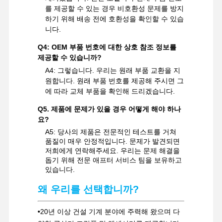
를 제공할 수 있는 경우 비호환성 문제를 방지
하기 위해 배송 전에 호환성을 확인할 수 있습
니다.
Q4: OEM 부품 번호에 대한 상호 참조 정보를
제공할 수 있습니까?
A4: 그렇습니다. 우리는 원래 부품 교환을 지
원합니다. 원래 부품 번호를 제공해 주시면 그
에 따라 교체 부품을 확인해 드리겠습니다.
Q5. 제품에 문제가 있을 경우 어떻게 해야 하나
요?
A5: 당사의 제품은 전문적인 테스트를 거쳐
품질이 매우 안정적입니다. 문제가 발견되면
저희에게 연락해주세요. 우리는 문제 해결을
돕기 위해 전문 애프터 서비스 팀을 보유하고
있습니다.
왜 우리를 선택합니까?
•
20년 이상 건설 기계 분야에 주력해 왔으며 다