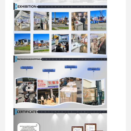
części zamienne do koparek