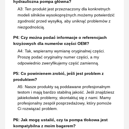
hydrauliczna pompa główna?
A3: Ten produkt jest przeznaczony dla konkretnych
modeli silników wysokoprężnych.możemy potwierdzić
zgodność przed wysyłką, aby uniknąć problemów z
niezgodnością.
P4: Czy można podać informacje o referencjach
krzyżowych dla numerów części OEM?
A4: Tak, wspieramy wymianę oryginalnej części.
Proszę podać oryginalny numer części, a my
odpowiednio zweryfikujemy część zamienną.
P5: Co powinienem zrobić, jeśli jest problem z
produktem?
A5: Nasze produkty są poddawane profesjonalnym
testom i mają bardzo stabilną jakość. Jeśli znajdziesz
jakiekolwiek problemy, skontaktuj się z nami. Mamy
profesjonalny zespół posprzedażowy, który pomoże
Ci rozwiązać problem.
P6: Jak mogę ustalić, czy ta pompa tłokowa jest
kompatybilna z moim bagerem?