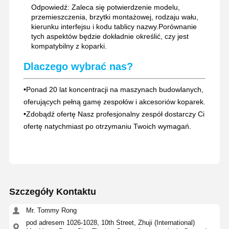
Odpowiedź: Zaleca się potwierdzenie modelu,
przemieszczenia, brzytki montażowej, rodzaju wału,
kierunku interfejsu i kodu tablicy nazwy.Porównanie
tych aspektów będzie dokładnie określić, czy jest
kompatybilny z koparki.
Dlaczego wybrać nas?
•
Ponad 20 lat koncentracji na maszynach budowlanych,
oferujących pełną gamę zespołów i akcesoriów koparek.
•
Zdobądź ofertę Nasz profesjonalny zespół dostarczy Ci
ofertę natychmiast po otrzymaniu Twoich wymagań.
Szczegóły Kontaktu
Mr. Tommy Rong
pod adresem 1026-1028, 10th Street, Zhuji (International)