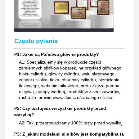
Częste pytania
P1: Jakie są Państwa główne produkty?
A1: Specjalizujemy się w produkcie części
zamiennych silników koparek, na przykład głównego
bloku cylindru, głowicy cylindru, wału skrętowego,
zespołu silnika, tłoka, obudowy cylindru, pierścienia
tłokowego, wału bieżnikowego, pręta złącza,pompa
olejowa, pompy wodnej, produktów z serii zaworów,
ruchu itp. prawie wszystkie części całego silnika.
P2: Czy testujesz wszystkie produkty przed
wysyłką?
A2: Tak, przeprowadzamy 100% testy przed wysyłką.
P3: Z jakimi modelami silników jest kompatybilna ta