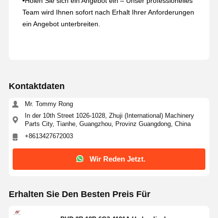
•
Holen Sie sich ein Angebot ein – Unser professionelles
Team wird Ihnen sofort nach Erhalt Ihrer Anforderungen
ein Angebot unterbreiten.
Kontaktdaten
Mr. Tommy Rong
In der 10th Street 1026-1028, Zhuji (International) Machinery
Parts City, Tianhe, Guangzhou, Provinz Guangdong, China
+8613427672003
Wir Reden Jetzt.
Erhalten Sie Den Besten Preis Für