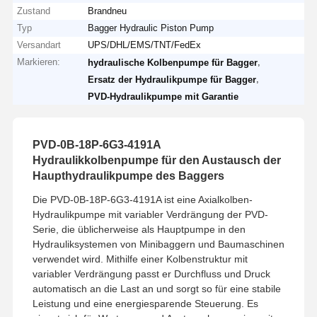
Zustand
Brandneu
Typ
Bagger Hydraulic Piston Pump
Versandart
UPS/DHL/EMS/TNT/FedEx
Markieren:
,
hydraulische Kolbenpumpe für Bagger
,
Ersatz der Hydraulikpumpe für Bagger
PVD-Hydraulikpumpe mit Garantie
PVD-0B-18P-6G3-4191A
Hydraulikkolbenpumpe für den Austausch der
Haupthydraulikpumpe des Baggers
Die PVD-0B-18P-6G3-4191A ist eine Axialkolben-
Hydraulikpumpe mit variabler Verdrängung der PVD-
Serie, die üblicherweise als Hauptpumpe in den
Hydrauliksystemen von Minibaggern und Baumaschinen
verwendet wird. Mithilfe einer Kolbenstruktur mit
variabler Verdrängung passt er Durchfluss und Druck
automatisch an die Last an und sorgt so für eine stabile
Leistung und eine energiesparende Steuerung. Es