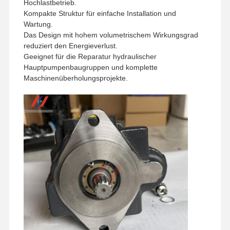
Hochlastbetrieb.
Kompakte Struktur für einfache Installation und
Wartung.
Das Design mit hohem volumetrischem Wirkungsgrad
reduziert den Energieverlust.
Geeignet für die Reparatur hydraulischer
Hauptpumpenbaugruppen und komplette
Maschinenüberholungsprojekte.
Zu Hause
Produkte
VR-Show
Über Uns