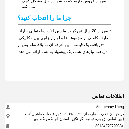
پس از فروش داریم که به شما در حل مشکل کمک
می کند.
چرا ما را انتخاب کنید؟
•
بیش از 20 سال تمرکز بر ماشین آلات ساختمانی - ارائه
طیف کاملی از مجموعه ها و لوازم جانبی بیل مکانیکی.
•
دریافت یک قیمت - تیم حرفه ای ما بلافاصله پس از
دریافت نیازهای شما، یک پیشنهاد به شما ارائه می دهد.
اطلاعات تماس
Mr. Tommy Rong
در خیابان دهم، شماره‌های ۱۰۲۶-۱۰۲۸، شهر قطعات ماشین‌آلات
(بین‌المللی) ژوجی، تیانهه، گوانگژو، استان گوانگ‌دونگ، چین
+8613427672003