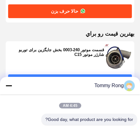
حالا حرف بزن
بهترين قيمت رو براي
قسمت موتور 240-0003 بخش جایگزین برای توربو
شارژر موتور C15
ادامه هید
Tommy Rong
محصولات توصیه شده
4:45 AM
Good day, what product are you looking for?