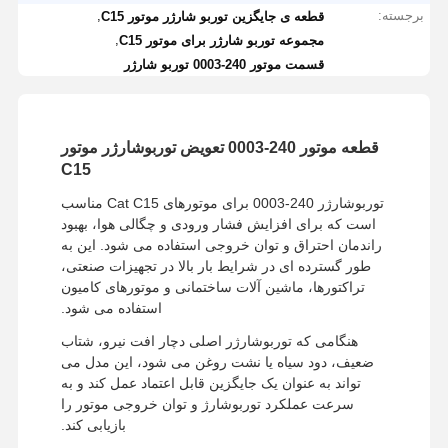
برجسته:
,
قطعه ی جایگزین توربو شارژر موتور C15
,
مجموعه توربو شارژر برای موتور C15
قسمت موتور 240-0003 توربو شارژر
قطعه موتور 240-0003 تعویض توربوشارژر موتور
C15
توربوشارژر 240-0003 برای موتورهای Cat C15 مناسب
است که برای افزایش فشار ورودی و چگالی هوا، بهبود
راندمان احتراق و توان خروجی استفاده می شود. این به
طور گسترده ای در شرایط بار بالا در تجهیزات صنعتی،
تراکتورها، ماشین آلات ساختمانی و موتورهای کامیون
استفاده می شود.
هنگامی که توربوشارژر اصلی دچار افت نیرو، شتاب
ضعیف، دود سیاه یا نشت روغن می شود، این مدل می
تواند به عنوان یک جایگزین قابل اعتماد عمل کند و به
سرعت عملکرد توربوشارژ و توان خروجی موتور را
بازیابی کند.