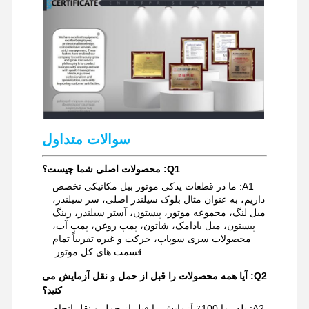
قطعات یدکی بیل مکانیکی
سوالات متداول
Q1: محصولات اصلی شما چیست؟
A1: ما در قطعات یدکی موتور بیل مکانیکی تخصص
داریم، به عنوان مثال بلوک سیلندر اصلی، سر سیلندر،
میل لنگ، مجموعه موتور، پیستون، آستر سیلندر، رینگ
پیستون، میل بادامک، شاتون، پمپ روغن، پمپ آب،
محصولات سری سوپاپ، حرکت و غیره تقریباً تمام
قسمت های کل موتور.
Q2: آیا همه محصولات را قبل از حمل و نقل آزمایش می
کنید؟
A2: بله، ما 100٪ آزمایش را قبل از حمل و نقل انجام