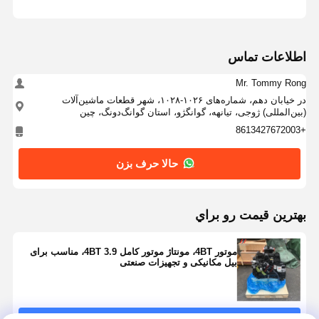
اطلاعات تماس
Mr. Tommy Rong
در خیابان دهم، شماره‌های ۱۰۲۶-۱۰۲۸، شهر قطعات ماشین‌آلات
(بین‌المللی) ژوجی، تیانهه، گوانگژو، استان گوانگ‌دونگ، چین
+8613427672003
حالا حرف بزن
بهترين قيمت رو براي
موتور 4BT، مونتاژ موتور کامل 4BT 3.9، مناسب برای
بیل مکانیکی و تجهیزات صنعتی