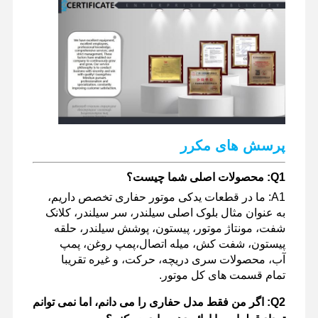
پرسش های مکرر
Q1: محصولات اصلی شما چیست؟
A1: ما در قطعات یدکی موتور حفاری تخصص داریم،
به عنوان مثال بلوک اصلی سیلندر، سر سیلندر، کلانک
شفت، مونتاژ موتور، پیستون، پوشش سیلندر، حلقه
پیستون، شفت کش، میله اتصال،پمپ روغن، پمپ
آب، محصولات سری دریچه، حرکت، و غیره تقریبا
تمام قسمت های کل موتور.
Q2: اگر من فقط مدل حفاری را می دانم، اما نمی توانم