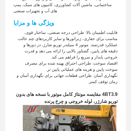
ساختمانی، ماشین آلات کشاورزی، کامیون های سبک، پمپ
های آب و تجهیزات صنعتی
ویژگی ها و مزایا
قابلیت اطمینان بالا: طراحی درجه صنعتی، ساختار قوی،
مناسب برای حفاری، ژنراتورها و سایر کاربردهای چند حالت.
عملکرد قدرتمند: موتور 4 سیلندر توربو شارژ، در دورها و
دقیقه های پایین، گشتاور بالایی را ارائه می دهد و قدرت
خروجی پایدار و سریع را فراهم می کند.
اقتصاد سوخت: طراحی احتراق بهینه شده برای مصرف
سوخت پایین و هزینه های عملیاتی پایین تر.
نگهداری آسان: طراحی قطعات جهانی برای نگهداری آسان و
زمان توقف کمتر.
4BT3.9 مقایسه مونتاژ کامل موتور با نسخه های بدون
توربو شارژر، لوله خروجی و چرخ پرنده
خانه
محصولات
نمایش واقعیت
درباره ما
مجازی