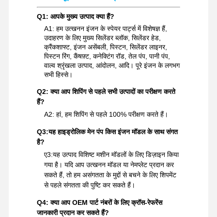
Q1: आपके मुख्य उत्पाद क्या हैं?
A1: हम उत्खनन इंजन के स्पेयर पार्ट्स में विशेषज्ञ हैं,
उदाहरण के लिए मुख्य सिलेंडर ब्लॉक, सिलेंडर हेड,
क्रैंकशाफ्ट, इंजन असेंबली, पिस्टन, सिलेंडर लाइनर,
पिस्टन रिंग, कैंषफ़्ट, कनेक्टिंग रॉड, तेल पंप, पानी पंप,
वाल्व श्रृंखला उत्पाद, आंदोलन, आदि। पूरे इंजन के लगभग
सभी हिस्से।
Q2: क्या आप शिपिंग से पहले सभी उत्पादों का परीक्षण करते
हैं?
A2: हां, हम शिपिंग से पहले 100% परीक्षण करते हैं।
Q3:
यह हाइड्रोलिक मेन पंप किस इंजन मॉडल के साथ संगत
है?
ए3:
यह उत्पाद विशिष्ट मशीन मॉडलों के लिए डिज़ाइन किया
गया है। यदि आप उत्खनन मॉडल या नेमप्लेट प्रदान कर
सकते हैं, तो हम असंगतता के मुद्दों से बचने के लिए शिपमेंट
से पहले संगतता की पुष्टि कर सकते हैं।
Q4: क्या आप OEM पार्ट नंबरों के लिए क्रॉस-रेफरेंस
जानकारी प्रदान कर सकते हैं?