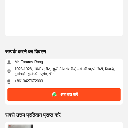
सम्पर्क करने का विवरण
Mr. Tommy Rong
1026-1028, 10वीं स्ट्रीट, झूजी (अंतर्राष्ट्रीय) मशीनरी पार्ट्स सिटी, तियान्हे,
गुआंगज़ौ, गुआंग्डोंग प्रांत, चीन
+8613427672003
अब बात करें
सबसे उत्तम प्रतिदान प्राप्त करें