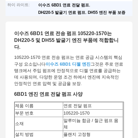
하이 라이트:
,
이수즈 6BD1 연료 전달 펌프
,
DH220-5 발굴기 연료 펌프
DH55 엔진 부품 보증
이수즈 6BD1 연료 전송 펌프 105220-1570는
DH220-5 및 DH55 발굴기 엔진 부품에 적합합니
다.
105220-1570 연료 전송 펌프는 연료 공급 시스템의 핵심
구성 요소입니다
이수즈 6BD1 디젤 엔진
그것은 주로 연료
탱크에서 주입 펌프에 안정적으로 디젤 연료를 공급하는
데 사용되며, 다양한 운영 조건 하에서 엔진에 지속적인
안정적인 연료 압력 및 공급을 보장.
6BD1 엔진 연료 전달 펌프 사양
제품 이름
연료 전달 펌프
부문 번호
105220-1570
알루미늄 합금 / 철근 펌프 몸
소재
체
설치 방법
플랜지 고정형