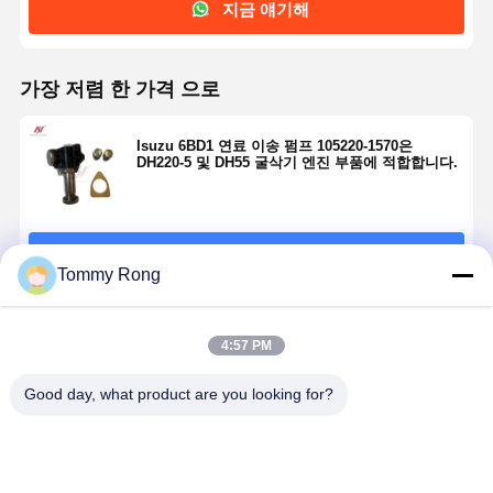
지금 얘기해
가장 저렴 한 가격 으로
Isuzu 6BD1 연료 이송 펌프 105220-1570은
DH220-5 및 DH55 굴삭기 엔진 부품에 적합합니다.
계속하다
Tommy Rong
추천된 제품
4:57 PM
Good day, what product are you looking for?
엔진 냉각 시스
냉각 물 펌프
Isuzu 4LE2 엔
Yanmar