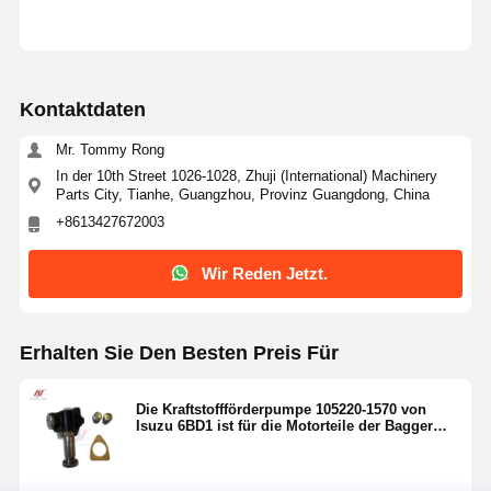
Kontaktdaten
Mr. Tommy Rong
In der 10th Street 1026-1028, Zhuji (International) Machinery
Parts City, Tianhe, Guangzhou, Provinz Guangdong, China
+8613427672003
Wir Reden Jetzt.
Erhalten Sie Den Besten Preis Für
Die Kraftstoffförderpumpe 105220-1570 von
Isuzu 6BD1 ist für die Motorteile der Bagger
DH220-5 und DH55 geeignet