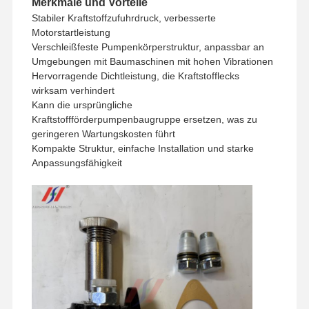
Merkmale und Vorteile
Stabiler Kraftstoffzufuhrdruck, verbesserte
Motorstartleistung
Verschleißfeste Pumpenkörperstruktur, anpassbar an
Umgebungen mit Baumaschinen mit hohen Vibrationen
Hervorragende Dichtleistung, die Kraftstofflecks
wirksam verhindert
Kann die ursprüngliche
Kraftstoffförderpumpenbaugruppe ersetzen, was zu
geringeren Wartungskosten führt
Kompakte Struktur, einfache Installation und starke
Anpassungsfähigkeit
Zu Hause
Produkte
VR-Show
Über Uns