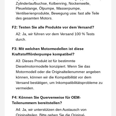
Zylinderlaufbuchse, Kolbenring, Nockenwelle,
Pleuelstange, Ölpumpe, Wasserpumpe,
Ventilserienprodukte, Bewegung usw. fast alle Teile
des gesamten Motors.
F2: Testen Sie alle Produkte vor dem Versand?
A2: Ja, wir führen vor dem Versand 100 % Tests
durch.
F3: Mit welchen Motormodellen ist diese
Kraftstoffförderpumpe kompatibel?
A3: Dieses Produkt ist für bestimmte
Dieselmotormodelle konzipiert. Wenn Sie das
Motormodell oder die Originalteilenummer angeben
können, können wir die Kompatibilität vor dem
Versand bestätigen, um Inkompatibilitätsprobleme zu
vermeiden.
F4: Können Sie Querverweise für OEM-
Teilenummern bereitstellen?
A4: Ja, wir unterstützen den Austausch von
Originalteilen. Bitte geben Sie die Original-