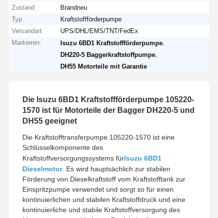
Zustand
Brandneu
Typ
Kraftstoffförderpumpe
Versandart
UPS/DHL/EMS/TNT/FedEx
Markieren:
,
Isuzu 6BD1 Kraftstoffförderpumpe
,
DH220-5 Baggerkraftstoffpumpe
DH55 Motorteile mit Garantie
Die Isuzu 6BD1 Kraftstoffförderpumpe 105220-
1570 ist für Motorteile der Bagger DH220-5 und
DH55 geeignet
Die Kraftstofftransferpumpe 105220-1570 ist eine
Schlüsselkomponente des
Kraftstoffversorgungssystems für
Isuzu 6BD1
Dieselmotor
. Es wird hauptsächlich zur stabilen
Förderung von Dieselkraftstoff vom Kraftstofftank zur
Einspritzpumpe verwendet und sorgt so für einen
kontinuierlichen und stabilen Kraftstoffdruck und eine
kontinuierliche und stabile Kraftstoffversorgung des