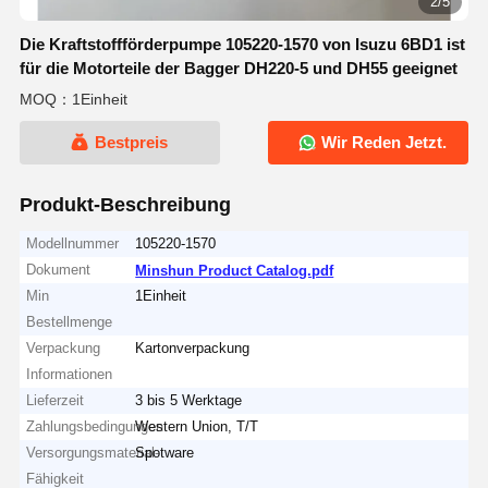
2/5
Die Kraftstoffförderpumpe 105220-1570 von Isuzu 6BD1 ist
für die Motorteile der Bagger DH220-5 und DH55 geeignet
MOQ：1Einheit
Bestpreis
Wir Reden Jetzt.
Produkt-Beschreibung
Modellnummer
105220-1570
Dokument
Minshun Product Catalog.pdf
Min
1Einheit
Bestellmenge
Verpackung
Kartonverpackung
Informationen
Lieferzeit
3 bis 5 Werktage
Zahlungsbedingungen
Western Union, T/T
Versorgungsmaterial-
Spotware
Fähigkeit