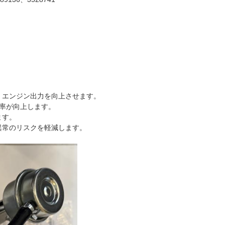
、エンジン出力を向上させます。
効率が向上します。
ます。
異常のリスクを軽減します。