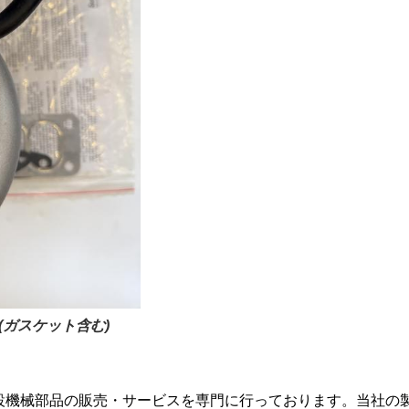
1 (ガスケット含む)
設機械部品の販売・サービスを専門に行っております。当社の製