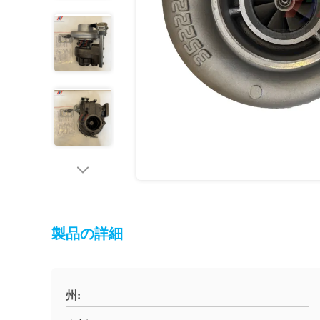
製品の詳細
州: