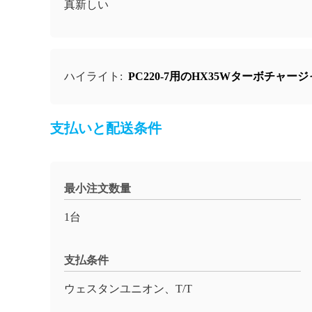
真新しい
ハイライト:
PC220-7用のHX35Wターボチャー
支払いと配送条件
最小注文数量
1台
支払条件
ウェスタンユニオン、T/T