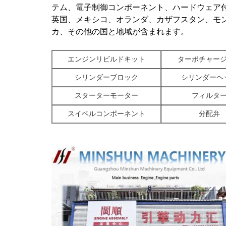
テム、電子制御コンポーネント、ハードウェア
英国、メキシコ、オランダ、カザフスタン、モ
カ、その他の国と地域が含まれます。
エンジンリビルドキット
ターボチャー
シリンダーブロック
シリンダーヘ
スターターモーター
フィルタ
スイベルコンポーネント
分配弁