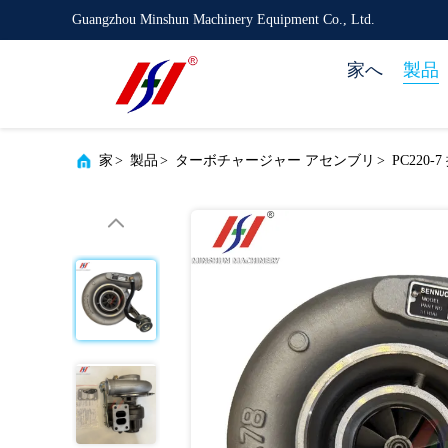
Guangzhou Minshun Machinery Equipment Co., Ltd.
家へ
製品
家
>
製品
>
ターボチャージャー アセンブリ
>
PC220