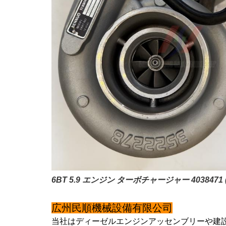
6BT 5.9 エンジン ターボチャージャー 403847
広州民順機械設備有限公司
当社はディーゼルエンジンアッセンブリーや建