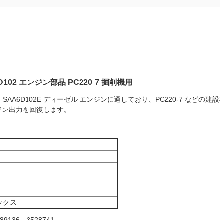
6D102 エンジン部品 PC220-7 掘削機用
コマツ SAA6D102E ディーゼル エンジンに適しており、PC220-7 
ジン出力を回復します。
ー
デックス
9136、3528741