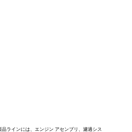
品ラインには、エンジン アセンブリ、濾過シス